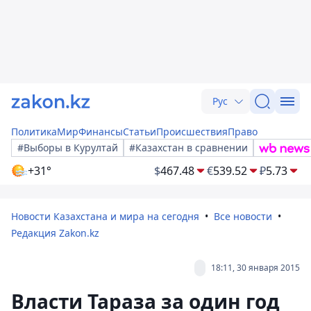
Рус
Политика
Мир
Финансы
Статьи
Происшествия
Право
#Выборы в Курултай
#Казахстан в сравнении
+31°
$
467.48
€
539.52
₽
5.73
Новости Казахстана и мира на сегодня
Все новости
Редакция Zakon.kz
18:11, 30 января 2015
Власти Тараза за один год