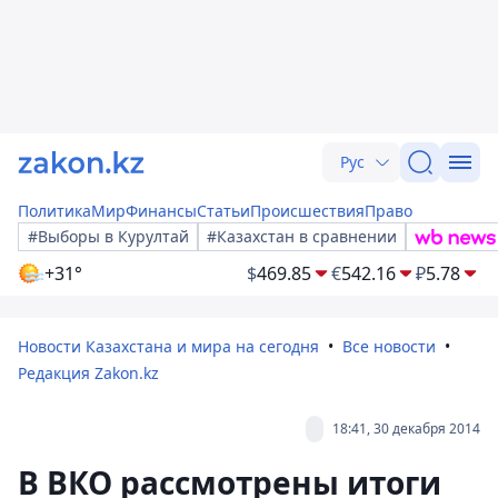
Рус
Политика
Мир
Финансы
Статьи
Происшествия
Право
#Выборы в Курултай
#Казахстан в сравнении
+31°
$
469.85
€
542.16
₽
5.78
Новости Казахстана и мира на сегодня
Все новости
Редакция Zakon.kz
18:41, 30 декабря 2014
В ВКО рассмотрены итоги