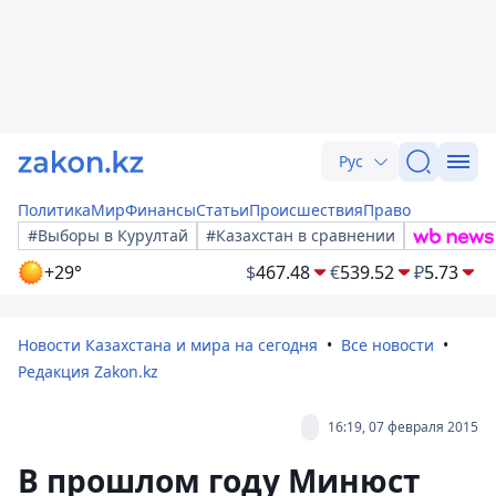
Рус
Политика
Мир
Финансы
Статьи
Происшествия
Право
#Выборы в Курултай
#Казахстан в сравнении
+29°
$
467.48
€
539.52
₽
5.73
Новости Казахстана и мира на сегодня
Все новости
Редакция Zakon.kz
16:19, 07 февраля 2015
В прошлом году Минюст