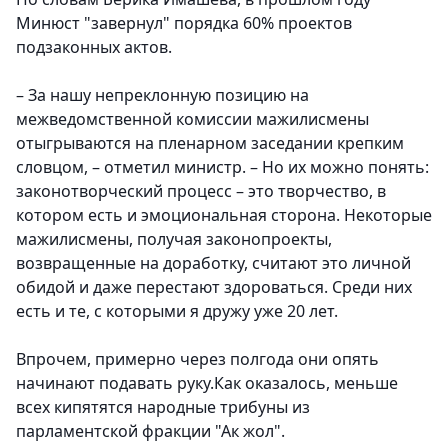
Минюст "завернул" порядка 60% проектов
подзаконных актов.
– За нашу непреклонную позицию на
межведомственной комиссии мажилисмены
отыгрываются на пленарном заседании крепким
словцом, – отметил министр. – Но их можно понять:
законотворческий процесс – это творчество, в
котором есть и эмоциональная сторона. Некоторые
мажилисмены, получая законопроекты,
возвращенные на доработку, считают это личной
обидой и даже перестают здороваться. Среди них
есть и те, с которыми я дружу уже 20 лет.
Впрочем, примерно через полгода они опять
начинают подавать руку.Как оказалось, меньше
всех кипятятся народные трибуны из
парламентской фракции "Ак жол".