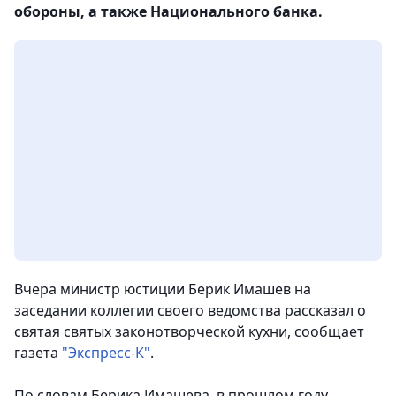
обороны, а также Национального банка.
Вчера министр юстиции Берик Имашев на
заседании коллегии своего ведомства рассказал о
святая святых законотворческой кухни, сообщает
газета
"Экспресс-К"
.
По словам Берика Имашева, в прошлом году