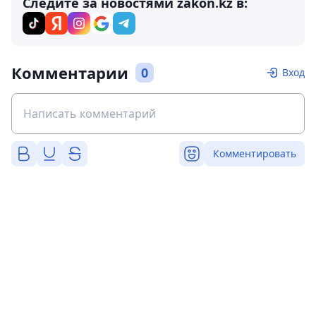
Следите за новостями zakon.kz в:
Комментарии
0
Вход
Комментировать