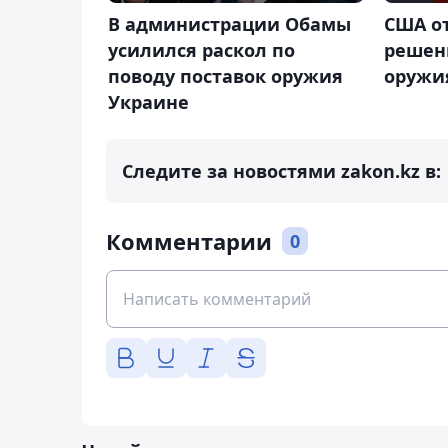
В администрации Обамы
США о
усилился раскол по
решен
поводу поставок оружия
оружи
Украине
Следите за новостями zakon.kz в:
Комментарии
0