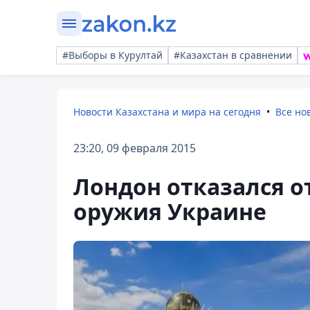
#Выборы в Курултай
#Казахстан в сравнении
Новости Казахстана и мира на сегодня
Все но
23:20, 09 февраля 2015
Лондон отказался о
оружия Украине