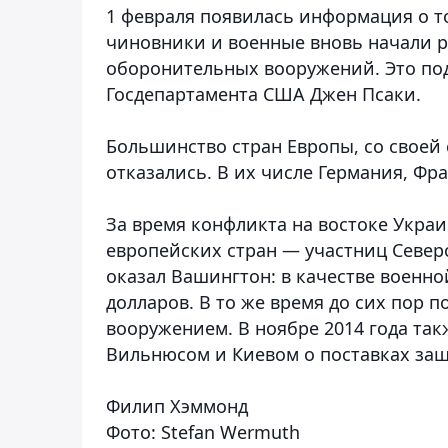
1 февраля появилась информация о т
чиновники и военные вновь начали р
оборонительных вооружений. Это по
Госдепартамента США Джен Псаки.
Большинство стран Европы, со своей
отказались. В их числе Германия, Фра
За время конфликта на востоке Укра
европейских стран — участниц Север
оказал Вашингтон: в качестве воен
долларов. В то же время до сих пор 
вооружением. В ноябре 2014 года так
Вильнюсом и Киевом о поставках защ
Филип Хэммонд
Фото: Stefan Wermuth