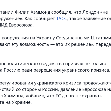
тании Филип Хэммонд сообщил, что Лондон «не
ооружение». Как сообщает
ТАСС
, такое заявление о
МИД Евросоюза.
го вооружения на Украину Соединенными Штатами
вают эту возможность — это их решение», переда
шнеполитического ведомства призвал не только
на Россию ради разрешения украинского кризиса.
урегулирования украинского кризиса продолжают
йствий со стороны России, давление Евросоюза н
л Хэммонд, добавив, что ЕС должен сохранять
а на Украине.