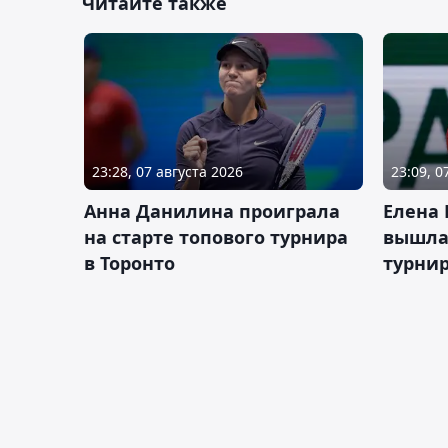
Читайте также
23:28, 07 августа 2026
23:09, 0
Анна Данилина проиграла
Елена 
на старте топового турнира
вышла 
в Торонто
турнир