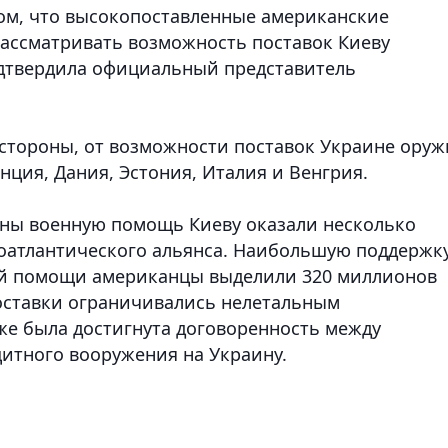
ом, что высокопоставленные американские
ассматривать возможность поставок Киеву
дтвердила официальный представитель
 стороны, от возможности поставок Украине оруж
нция, Дания, Эстония, Италия и Венгрия.
ины военную помощь Киеву оказали несколько
оатлантического альянса. Наибольшую поддержк
ной помощи американцы выделили 320 миллионов
поставки ограничивались нелетальным
же была достигнута договоренность между
итного вооружения на Украину.