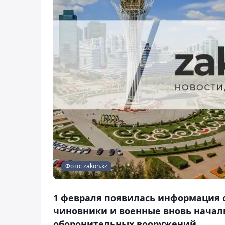
Фото: zakon.kz
1 февраля появилась информация 
чиновники и военные вновь начал
оборонительных вооружений.