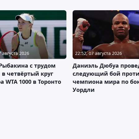
7 августа 2026
22:52, 07 августа 2026
Рыбакина с трудом
Даниэль Дюбуа прове
в четвёртый круг
следующий бой против
а WTA 1000 в Торонто
чемпиона мира по бо
Уордли