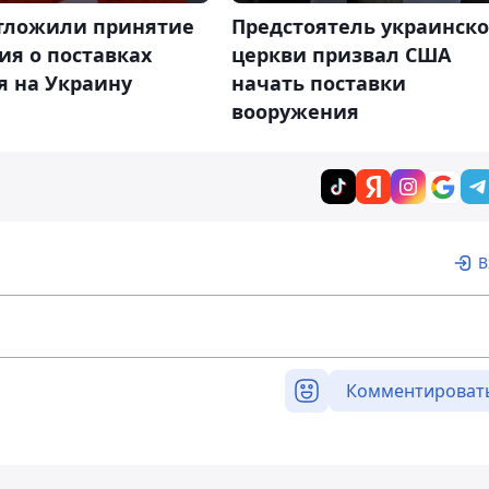
тложили принятие
Предстоятель украинск
ия о поставках
церкви призвал США
я на Украину
начать поставки
вооружения
В
Комментироват