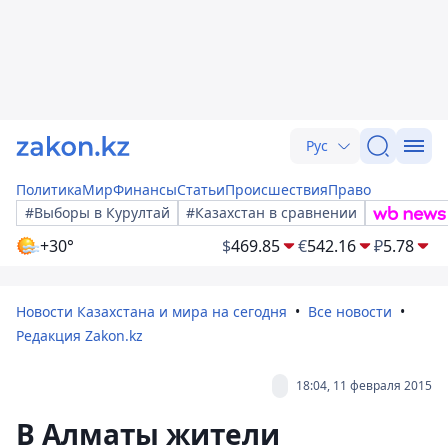
Рус
Политика
Мир
Финансы
Статьи
Происшествия
Право
#Выборы в Курултай
#Казахстан в сравнении
+30°
$
469.85
€
542.16
₽
5.78
Новости Казахстана и мира на сегодня
Все новости
Редакция Zakon.kz
18:04, 11 февраля 2015
В Алматы жители