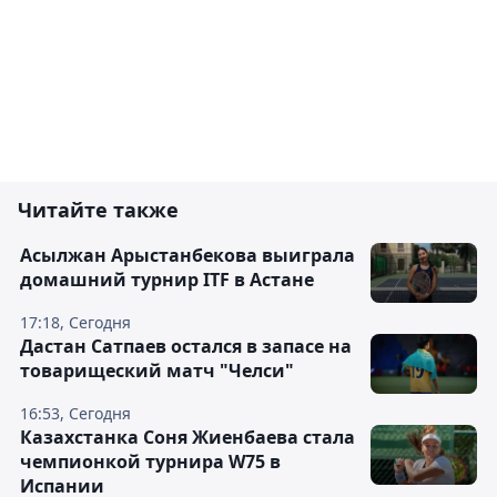
Читайте также
Асылжан Арыстанбекова выиграла
домашний турнир ITF в Астане
17:18, Сегодня
Дастан Сатпаев остался в запасе на
товарищеский матч "Челси"
16:53, Сегодня
Казахстанка Соня Жиенбаева стала
чемпионкой турнира W75 в
Испании