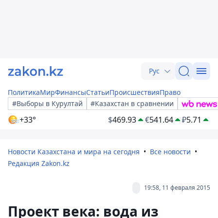
Рус
Политика
Мир
Финансы
Статьи
Происшествия
Право
#Выборы в Курултай
#Казахстан в сравнении
+33°
$
469.93
€
541.64
₽
5.71
Новости Казахстана и мира на сегодня
Все новости
Редакция Zakon.kz
19:58, 11 февраля 2015
Проект века: вода из