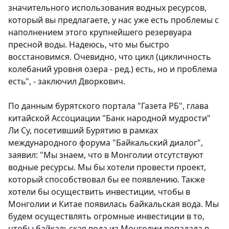
значительного использования водных ресурсов,
который вы предлагаете, у нас уже есть проблемы с
наполнением этого крупнейшего резервуара
пресной воды. Надеюсь, что мы быстро
восстановимся. Очевидно, что цикл (цикличность
колебаний уровня озера - ред.) есть, но и проблема
есть", - заключил Дворкович.
По данным бурятского портала "Газета РБ", глава
китайской Ассоциации "Банк народной мудрости"
Ли Су, посетивший Бурятию в рамках
международного форума "Байкальский диалог",
заявил: "Мы знаем, что в Монголии отсутствуют
водные ресурсы. Мы бы хотели провести проект,
который способствовал бы ее появлению. Также
хотели бы осуществить инвестиции, чтобы в
Монголии и Китае появилась байкальская вода. Мы
будем осуществлять огромные инвестиции в то,
чтобы байкальская вода из Монголии попадала в