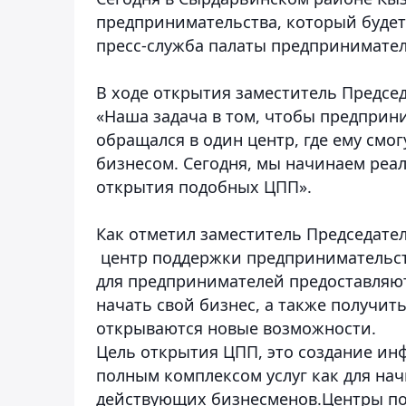
предпринимательства, который будет
пресс-служба палаты предпринимател
В ходе открытия заместитель Предсе
«Наша задача в том, чтобы предприн
обращался в один центр, где ему смог
бизнесом. Сегодня, мы начинаем реа
открытия подобных ЦПП».
Как отметил заместитель Председател
центр поддержки предпринимательств
для предпринимателей предоставляют
начать свой бизнес, а также получи
открываются новые возможности.
Цель открытия ЦПП, это создание ин
полным комплексом услуг как для на
действующих бизнесменов.Центры по