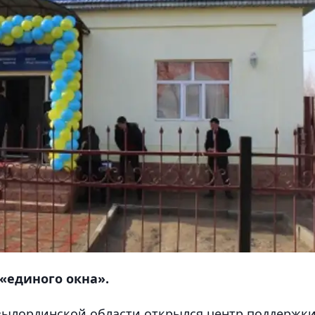
«единого окна».
зылординской области открылся центр поддержк