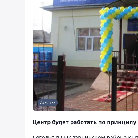
Zakon.kz
Центр будет работать по принципу 
Сегодня в Сырдарьинском районе Кы