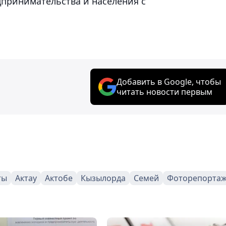
принимательства и населения с
Добавить в Google, чтобы
читать новости первым
ты
Актау
Актобе
Кызылорда
Семей
Фоторепорта