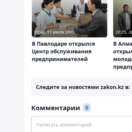
05:42, 11 июля 2015
20:25, 
В Павлодаре открылся
В Алм
Центр обслуживания
откры
предпринимателей
молод
предп
Следите за новостями zakon.kz в:
Комментарии
0