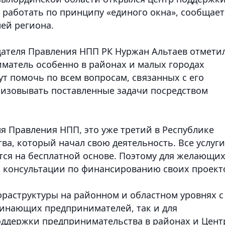
 работать по принципу «единого окна», сообщает
ей региона.
дателя Правления НПП РК Нуржан Альтаев отметил
иматель особенно в районах и малых городах
ут помочь по всем вопросам, связанных с его
лизовывать поставленные задачи посредством
я Правления НПП, это уже третий в Республике
а, который начал свою деятельность. Все услуги
ся на бесплатной основе. Поэтому для желающи
ть консультации по финансированию своих проект
фраструктуры на районном и областном уровнях с
чинающих предпринимателей, так и для
ддержки предпринимательства в районах и Цен