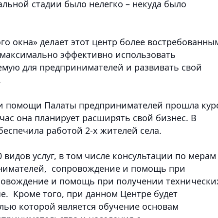
альной стадии было нелегко – некуда было
го окна» делает этот центр более востребованны
 максимально эффективно использовать
емую для предпринимателей и развивать свой
.
ри помощи Палаты предпринимателей прошла кур
час она планирует расширять свой бизнес. В
еспечила работой 2-х жителей села.
 видов услуг, в том числе консультации по мерам
нимателей, сопровождение и помощь при
ровождение и помощь при получении технически
ые. Кроме того, при данном Центре будет
лью которой является обучение основам