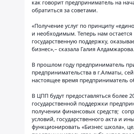
как говорит предприниматель на нач
обратиться за советами.
«Получение услуг по принципу «едино
и необходимым. Теперь нам остается
государственную поддержку, оказыва
бизнес»,– сказала Галия Алдамжарова
В прошлом году предприниматель п
предпринимательства в г.Алматы, сей
настоящее время предприниматель об
В ЦПП будут предоставляться более 20
государственной поддержки предпри
получении финансовых средств; соп
условий, государственного акта и ин
функционировать «Бизнес школа», це