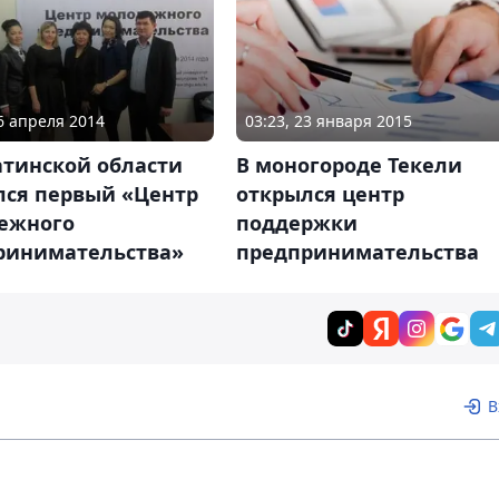
26 апреля 2014
03:23, 23 января 2015
атинской области
В моногороде Текели
лся первый «Центр
открылся центр
ежного
поддержки
ринимательства»
предпринимательства
В