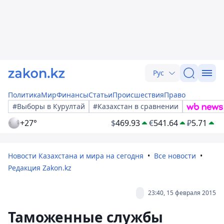
Рус
Политика
Мир
Финансы
Статьи
Происшествия
Право
#Выборы в Курултай
#Казахстан в сравнении
+27°
$
469.93
€
541.64
₽
5.71
Новости Казахстана и мира на сегодня
Все новости
Редакция Zakon.kz
23:40, 15 февраля 2015
Таможенные службы