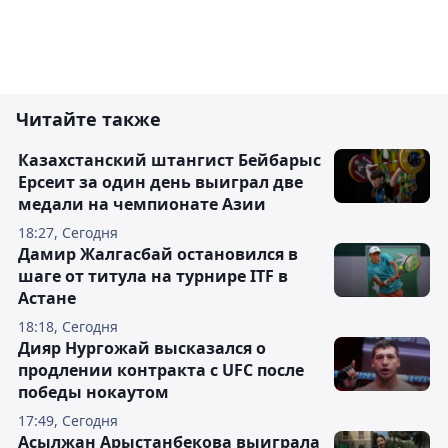
Читайте также
Казахстанский штангист Бейбарыс
Ерсеит за один день выиграл две
медали на чемпионате Азии
18:27, Сегодня
Дамир Жалгасбай остановился в
шаге от титула на турнире ITF в
Астане
18:18, Сегодня
Дияр Нургожай высказался о
продлении контракта с UFC после
победы нокаутом
17:49, Сегодня
Асылжан Арыстанбекова выиграла