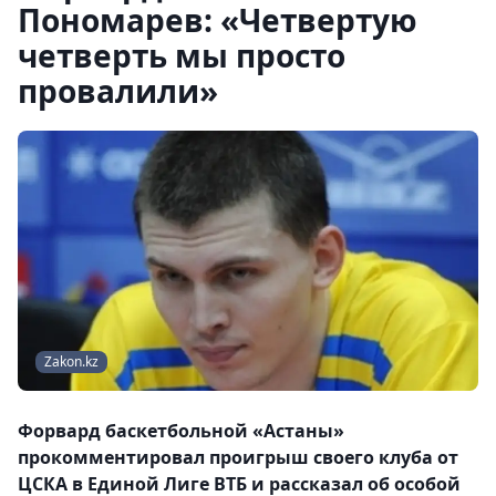
Пономарев: «Четвертую
четверть мы просто
провалили»
Zakon.kz
Форвард баскетбольной «Астаны»
прокомментировал проигрыш своего клуба от
ЦСКА в Единой Лиге ВТБ и рассказал об особой