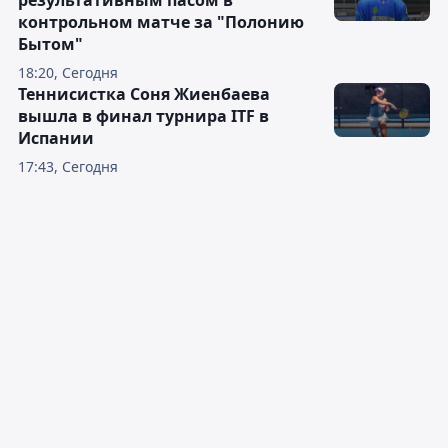
результативным пасом в
контрольном матче за "Полонию
Бытом"
18:20, Сегодня
Теннисистка Соня Жиенбаева
вышла в финал турнира ITF в
Испании
17:43, Сегодня