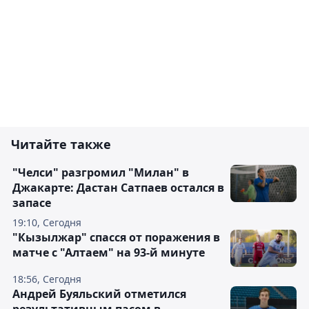
Читайте также
"Челси" разгромил "Милан" в
Джакарте: Дастан Сатпаев остался в
запасе
19:10, Сегодня
"Кызылжар" спасся от поражения в
матче с "Алтаем" на 93-й минуте
18:56, Сегодня
Андрей Буяльский отметился