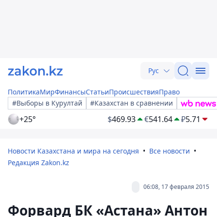
Рус
Политика
Мир
Финансы
Статьи
Происшествия
Право
#Выборы в Курултай
#Казахстан в сравнении
+25°
$
469.93
€
541.64
₽
5.71
Новости Казахстана и мира на сегодня
Все новости
Редакция Zakon.kz
06:08, 17 февраля 2015
Форвард БК «Астана» Антон