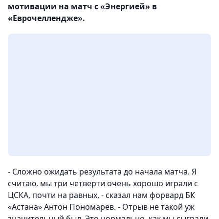
мотивации на матч с «Энергией» в
«Еврочеллендже».
- Сложно ожидать результата до начала матча.
Я
считаю, мы три четверти очень хорошо играли с
ЦСКА, почти на равных
, - сказал нам
форвард БК
«Астана» Антон Пономарев
. - Отрыв не такой уж
значительный был. Это нормально, как мы сыграли