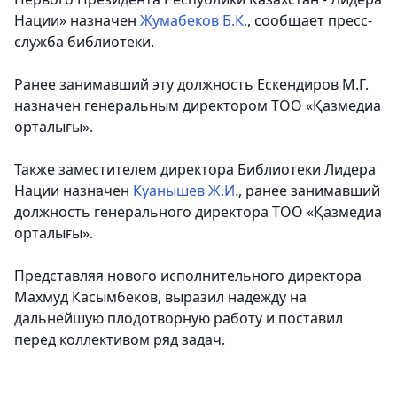
Нации» назначен
Жумабеков Б.К.
, сообщает пресс-
служба библиотеки.
Ранее занимавший эту должность Ескендиров М.Г.
назначен генеральным директором ТОО «Қазмедиа
орталығы».
Также заместителем директора Библиотеки Лидера
Нации назначен
Куанышев Ж.И.
, ранее занимавший
должность генерального директора ТОО «Қазмедиа
орталығы».
Представляя нового исполнительного директора
Махмуд Касымбеков, выразил надежду на
дальнейшую плодотворную работу и поставил
перед коллективом ряд задач.