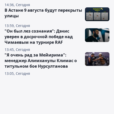
14:36, Сегодня
В Астане 9 августа будут перекрыты
улицы
13:59, Сегодня
"Он был лез сознания": Дэнис
уверен в досрочной победе над
Чимаевым на турнире RAF
13:45, Сегодня
"Я очень рад за Мейирима":
менеджер Алимханулы Климас о
титульном бое Нурсултанова
13:05, Сегодня