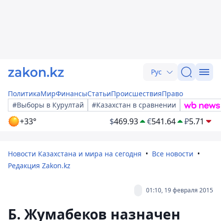
Рус
Политика
Мир
Финансы
Статьи
Происшествия
Право
#Выборы в Курултай
#Казахстан в сравнении
+33°
$
469.93
€
541.64
₽
5.71
Новости Казахстана и мира на сегодня
Все новости
Редакция Zakon.kz
01:10, 19 февраля 2015
Б. Жумабеков назначен