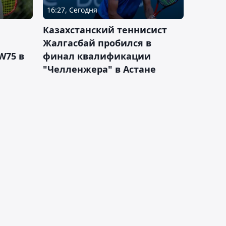
16:27, Сегодня
Казахстанский теннисист
Жалгасбай пробился в
W75 в
финал квалификации
"Челленжера" в Астане