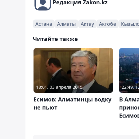
Редакция Zakon.kz
Астана
Алматы
Актау
Актобе
Кызыл
Читайте также
18:01, 03 апреля 2015
22:49, 
Есимов: Алматинцы водку
В Алм
не пьют
принос
Есимо