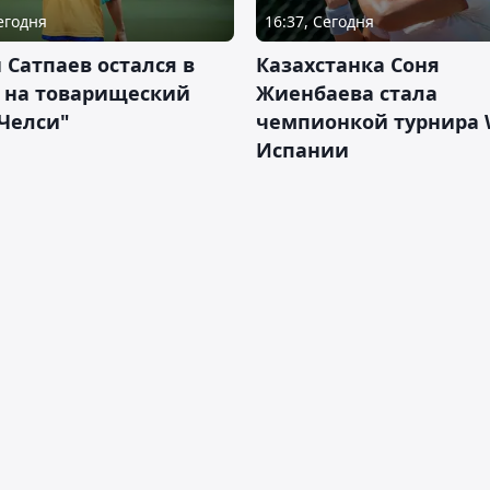
Сегодня
16:37, Сегодня
 Сатпаев остался в
Казахстанка Соня
е на товарищеский
Жиенбаева стала
Челси"
чемпионкой турнира 
Испании