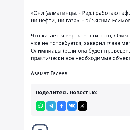
«Они (алматинцы. - Ред.) работают эф
ни нефти, ни газа», - объяснил Есимов
Что касается вероятности того, Олим
уже не потребуется, заверил глава ме
Олимпиады (если она будет проведена
практически все необходимые объек
Азамат Галеев
Поделитесь новостью: