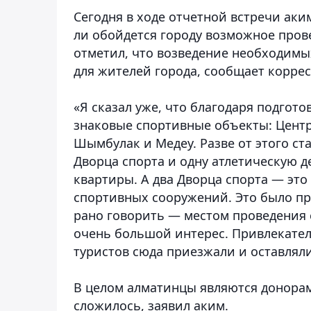
Сегодня в ходе отчетной встречи ак
ли обойдется городу возможное пров
отметил, что возведение необходимых
для жителей города, сообщает корре
«Я сказал уже, что благодаря подгот
знаковые спортивные объекты: Центр
Шымбулак и Медеу. Разве от этого ст
Дворца спорта и одну атлетическую 
квартиры. А два Дворца спорта — эт
спортивных сооружений. Это было п
рано говорить — местом проведения 
очень большой интерес. Привлекател
туристов сюда приезжали и оставляли
В целом алматинцы являются донорам
сложилось, заявил аким.