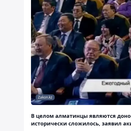
Zakon.kz
В целом алматинцы являются доно
исторически сложилось, заявил ак