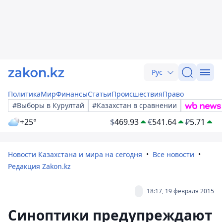
Рус
Политика
Мир
Финансы
Статьи
Происшествия
Право
#Выборы в Курултай
#Казахстан в сравнении
+25°
$
469.93
€
541.64
₽
5.71
Новости Казахстана и мира на сегодня
Все новости
Редакция Zakon.kz
18:17, 19 февраля 2015
Синоптики предупреждают