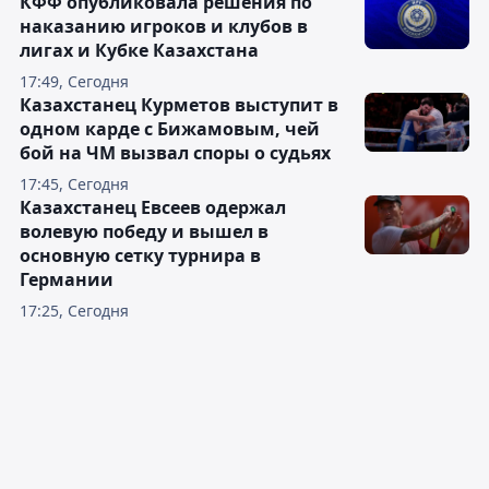
КФФ опубликовала решения по
наказанию игроков и клубов в
лигах и Кубке Казахстана
17:49, Сегодня
Казахстанец Курметов выступит в
одном карде с Бижамовым, чей
бой на ЧМ вызвал споры о судьях
17:45, Сегодня
Казахстанец Евсеев одержал
волевую победу и вышел в
основную сетку турнира в
Германии
17:25, Сегодня