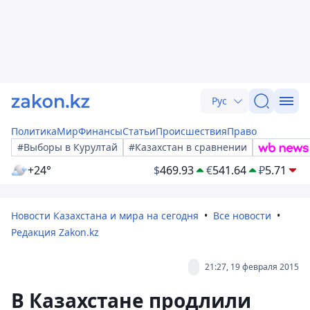
Рус
Политика
Мир
Финансы
Статьи
Происшествия
Право
#Выборы в Курултай
#Казахстан в сравнении
+24°
$
469.93
€
541.64
₽
5.71
Новости Казахстана и мира на сегодня
Все новости
Редакция Zakon.kz
21:27, 19 февраля 2015
В Казахстане продлили