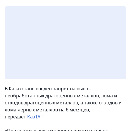
В Казахстане введен запрет на вывоз
необработанных драгоценных металлов, лома и
отходов драгоценных металлов, а также отходов и
лома черных металлов на 6 месяцев,
передает
КазТАГ
.
«Приказываю ввести запрет сроком на шесть