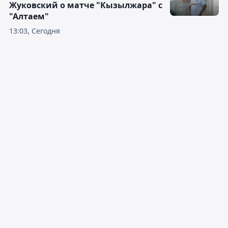
Жуковский о матче "Кызылжара" с
"Алтаем"
13:03, Сегодня