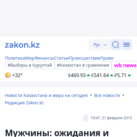
Рус
Политика
Мир
Финансы
Статьи
Происшествия
Право
#Выборы в Курултай
#Казахстан в сравнении
+32°
$
469.93
€
541.64
₽
5.71
Новости Казахстана и мира на сегодня
Все новости
Редакция Zakon.kz
19:47, 21 февраля 2015
Мужчины: ожидания и