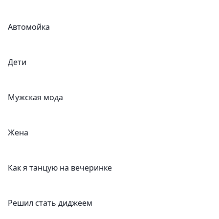
Автомойка
Дети
Мужская мода
Жена
Как я танцую на вечеринке
Решил стать диджеем