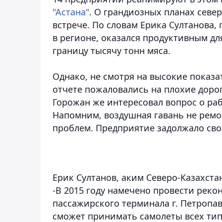
"Астана"
. О грандиозных планах севе
встрече. По словам Ерика Султанова,
в регионе, оказался продуктивным дл
границу тысячу тонн мяса.
Однако, не смотря на высокие показа
отчете пожаловались на плохие дорог
Горожан же интересовал вопрос о ра
Напомним, воздушная гавань не ремо
проблем. Предприятие задолжало сво
Ерик Султанов, аким Северо-Казахста
-В 2015 году намечено провести рек
пассажирского терминала г. Петропа
сможет принимать самолеты всех тип