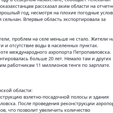
роказахстанцам рассказал аким области на отчет
 прошлый год, несмотря на плохие погодные усло
я сельчан. Впервые область экспортировала за
тели, проблем на селе меньше не стало. Жители н
и и отсутствие воды в населенных пунктах.
боте международного аэропорта Петропавловска.
нтировалась больше 20 лет. Немало там и других
им работникам 11 миллионов тенге по зарплате.
нской области:
онструкцию взлетно-посадочной полосы и здания
вловска. После проведения реконструкции аэропо
ов, что позволит увеличить количество