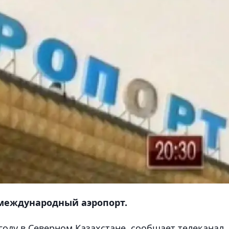
 международный аэропорт.
оду в Северном Казахстане, сообщает телеканал