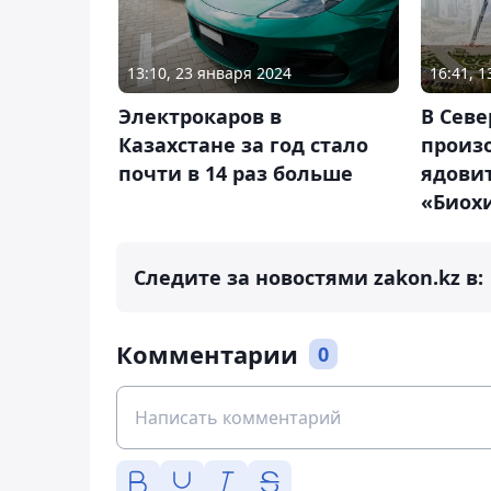
13:10, 23 января 2024
16:41, 1
Электрокаров в
В Севе
Казахстане за год стало
произ
почти в 14 раз больше
ядовит
«Биох
Следите за новостями zakon.kz в:
Комментарии
0