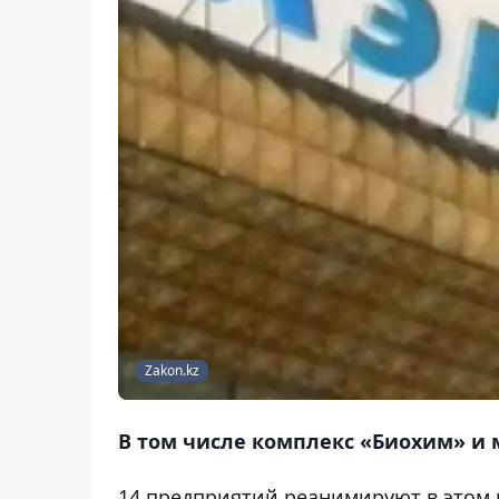
Zakon.kz
В том числе комплекс «Биохим» и
14 предприятий реанимируют в этом г