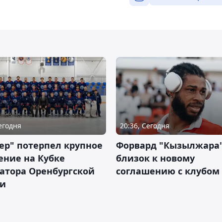
Сегодня
20:36, Сегодня
ер" потерпел крупное
Форвард "Кызылжара"
ение на Кубке
близок к новому
атора Оренбургской
соглашению с клубом
ти