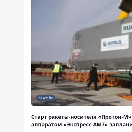
Zakon.kz
Старт ракеты-носителя «Протон-М
аппаратом «Экспресс-АМ7» запланир