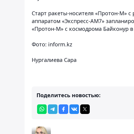
Старт ракеты-носителя «Протон-М» с
аппаратом «Экспресс-АМ7» запланиров
«Протон-М» с космодрома Байконур в 
Фото: inform.kz
Нургалиева Сара
Поделитесь новостью: