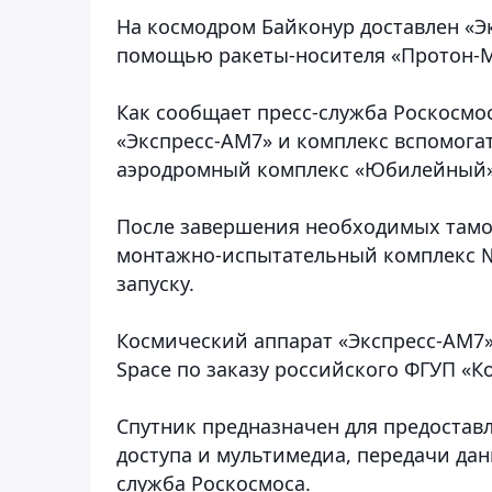
На космодром Байконур доставлен «Эк
помощью ракеты-носителя «Протон-М
Как сообщает пресс-служба Роскосм
«Экспресс-АМ7» и комплекс вспомога
аэродромный комплекс «Юбилейный»
После завершения необходимых тамо
монтажно-испытательный комплекс № 
запуску.
Космический аппарат «Экспресс-АМ7»
Space по заказу российского ФГУП «К
Спутник предназначен для предостав
доступа и мультимедиа, передачи дан
служба Роскосмоса.