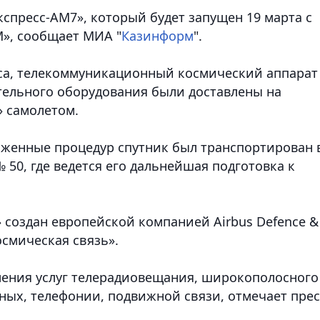
спресс-АМ7», который будет запущен 19 марта с
», сообщает МИА "
Казинформ
".
оса, телекоммуникационный космический аппарат
тельного оборудования были доставлены на
 самолетом.
женные процедур спутник был транспортирован 
50, где ведется его дальнейшая подготовка к
 создан европейской компанией Airbus Defence &
осмическая связь».
ления услуг телерадиовещания, широкополосного
ных, телефонии, подвижной связи, отмечает прес