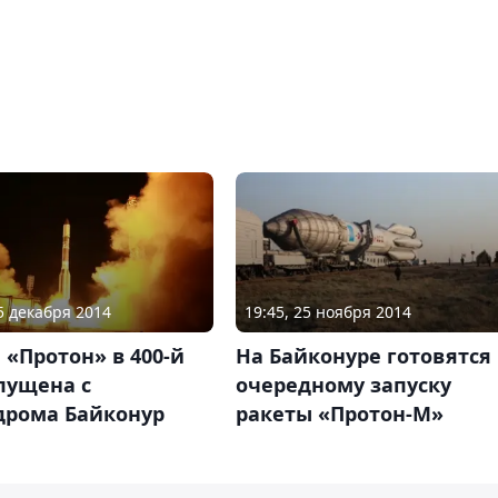
15 декабря 2014
19:45, 25 ноября 2014
 «Протон» в 400-й
На Байконуре готовятся 
пущена с
очередному запуску
дрома Байконур
ракеты «Протон-М»