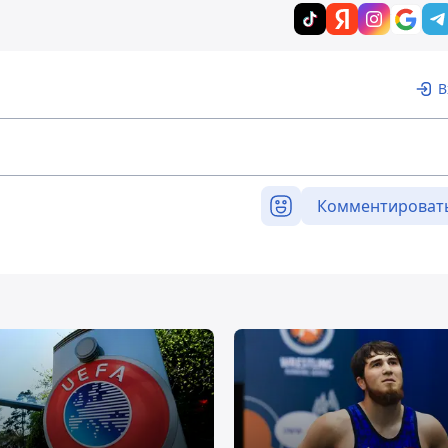
В
Комментироват