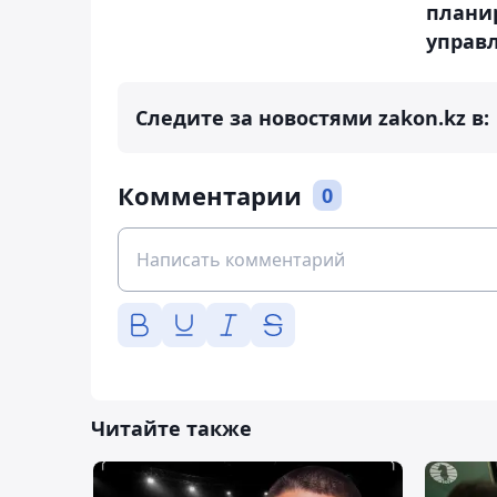
планир
управ
Следите за новостями zakon.kz в:
Комментарии
0
Читайте также