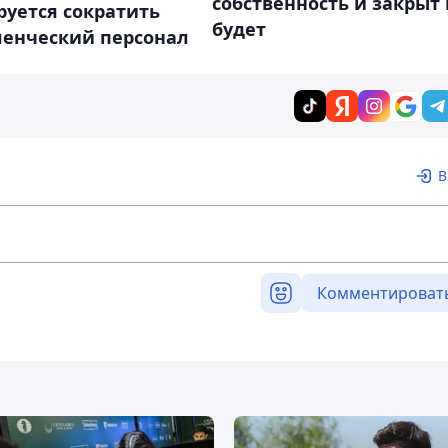
собственность и закрыт 
уется сократить
будет
ленческий персонал
В
Комментироват