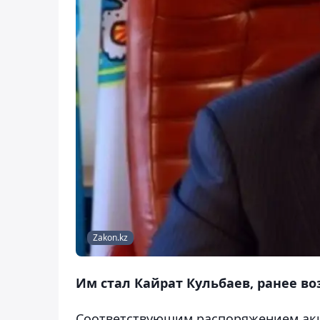
Zakon.kz
Им стал Кайрат Кульбаев, ранее в
Соответствующим распоряжением аки