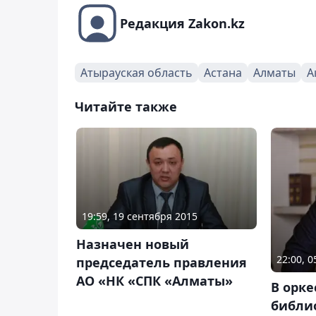
Редакция Zakon.kz
Атырауская область
Астана
Алматы
А
Читайте также
19:59, 19 сентября 2015
Назначен новый
22:00, 
председатель правления
АО «НК «СПК «Алматы»
В орке
библи