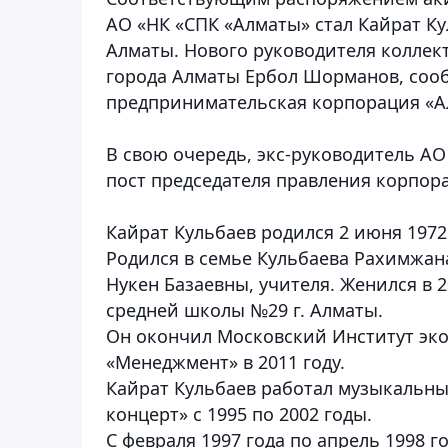
АО «НК «СПК «Алматы» стал Кайрат К
Алматы. Нового руководителя коллек
города Алматы Ербол Шорманов, сооб
предпринимательская корпорация «А
В свою очередь, экс-руководитель А
пост председателя правления корпор
Кайрат Кульбаев родился 2 июня 1972
Родился в семье Кульбаева Рахимжан
Нукен Базаевны, учителя. Женился в 2
средней школы №29 г. Алматы.
Он окончил Московский Институт эк
«Менеджмент» в 2011 году.
Кайрат Кульбаев работал музыкальн
концерт» с 1995 по 2002 годы.
С февраля 1997 года по апрель 1998 