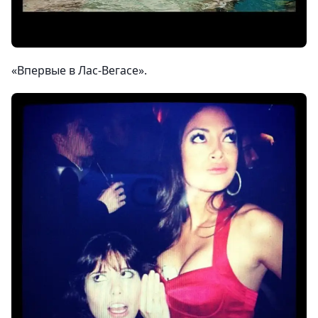
«Впервые в Лас-Вегасе».