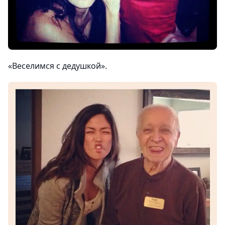
«Веселимся с дедушкой».