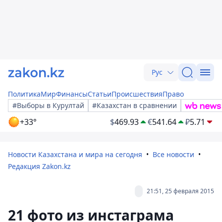
Рус
Политика
Мир
Финансы
Статьи
Происшествия
Право
#Выборы в Курултай
#Казахстан в сравнении
+33°
$
469.93
€
541.64
₽
5.71
Новости Казахстана и мира на сегодня
Все новости
Редакция Zakon.kz
21:51, 25 февраля 2015
21 фото из инстаграма