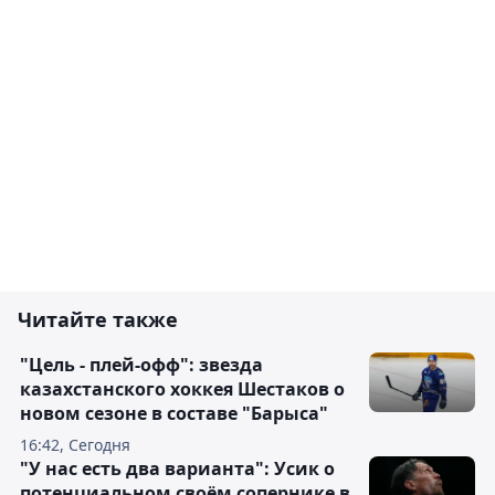
Читайте также
"Цель - плей-офф": звезда
казахстанского хоккея Шестаков о
новом сезоне в составе "Барыса"
16:42, Сегодня
"У нас есть два варианта": Усик о
потенциальном своём сопернике в