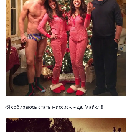
«Я собираюсь стать миссис», – да, Майкл!!!