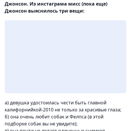
Джонсон. Из инстаграма мисс (пока еще)
Джонсон выяснилось три вещи:
а) девушка удостоилась чести быть главной
калифорнийкой-2010 не только за красивые глаза;
б) она очень любит собак и Фелпса (в этой
подборке собак вы не увидите);
в) она почти не делает одиночных снимков,