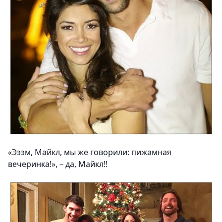
«Эээм, Майкл, мы же говорили: пижамная
вечеринка!», – да, Майкл!!