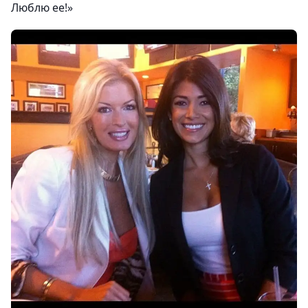
Люблю ее!»