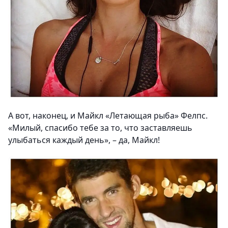
А вот, наконец, и Майкл «Летающая рыба» Фелпс.
«Милый, спасибо тебе за то, что заставляешь
улыбаться каждый день», – да, Майкл!