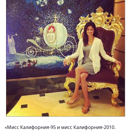
«Мисс Калифорния-95 и мисс Калифорния-2010.