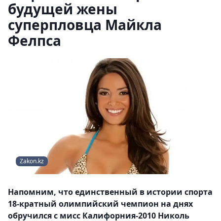
будущей жены
суперпловца Майкла
Фелпса
Zakon.kz
Напомним, что единственный в истории спорта
18-кратный олимпийский чемпион на днях
обручился с мисс Калифорния-2010 Николь