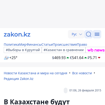
Рус
Политика
Мир
Финансы
Статьи
Происшествия
Право
#Выборы в Курултай
#Казахстан в сравнении
+25°
$
469.93
€
541.64
₽
5.71
Новости Казахстана и мира на сегодня
Все новости
Редакция Zakon.kz
01:06, 26 февраля 2015
В Казахстане будут