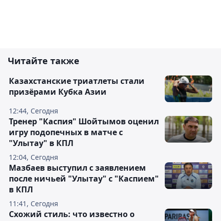
Читайте также
Казахстанские триатлеты стали
призёрами Кубка Азии
12:44, Сегодня
Тренер "Каспия" Шойтымов оценил
игру подопечных в матче с
"Улытау" в КПЛ
12:04, Сегодня
Мазбаев выступил с заявлением
после ничьей "Улытау" с "Каспием"
в КПЛ
11:41, Сегодня
Схожий стиль: что известно о