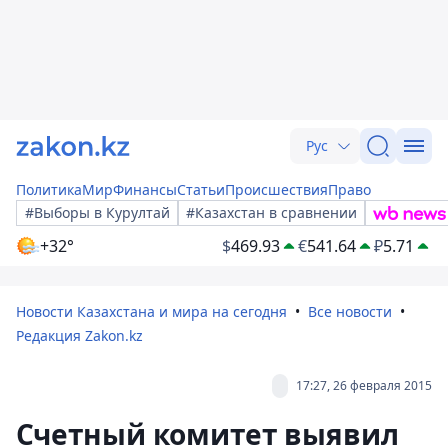
Рус
Политика
Мир
Финансы
Статьи
Происшествия
Право
#Выборы в Курултай
#Казахстан в сравнении
+32°
$
469.93
€
541.64
₽
5.71
Новости Казахстана и мира на сегодня
Все новости
Редакция Zakon.kz
17:27, 26 февраля 2015
Счетный комитет выявил