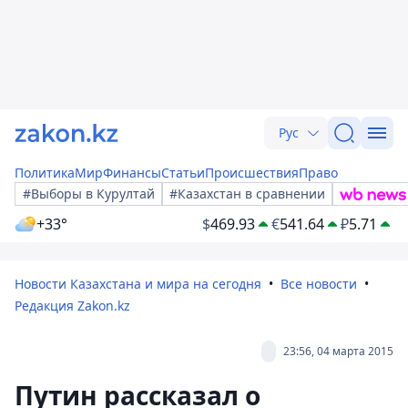
Рус
Политика
Мир
Финансы
Статьи
Происшествия
Право
#Выборы в Курултай
#Казахстан в сравнении
+33°
$
469.93
€
541.64
₽
5.71
Новости Казахстана и мира на сегодня
Все новости
Редакция Zakon.kz
23:56, 04 марта 2015
Путин рассказал о