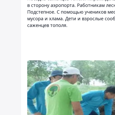
в сторону аэропорта. Работникам лес
Подстепное. С помощью учеников ме
мусора и хлама. Дети и взрослые соо
саженцев тополя.