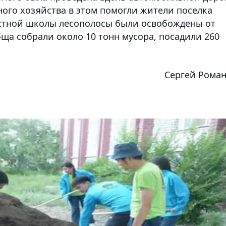
ного хозяйства в этом помогли жители поселка
стной школы лесополосы были освобождены от
бща собрали около 10 тонн мусора, посадили 260
Сергей Рома