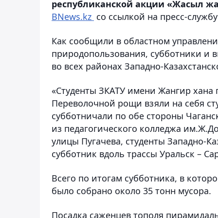
республиканской акции «Жасыл жа
BNews.kz
со ссылкой на пресс-службу
Как сообщили в областном управлени
природопользования, субботники и в
во всех районах Западно-Казахстанск
«Студенты ЗКАТУ имени Жангир хана 
Переволочной рощи взяли на себя ст
субботничали по обе стороны Чаганс
из педагогического колледжа им.Ж.
улицы Пугачева, студенты Западно-К
субботник вдоль трассы Уральск – Са
Всего по итогам субботника, в котор
было собрано около 35 тонн мусора.
Посадка саженцев тополя пирамидал