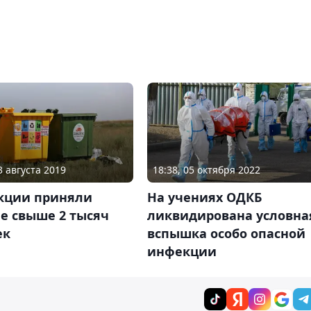
3 августа 2019
18:38, 05 октября 2022
акции приняли
На учениях ОДКБ
е свыше 2 тысяч
ликвидирована условна
ек
вспышка особо опасной
инфекции