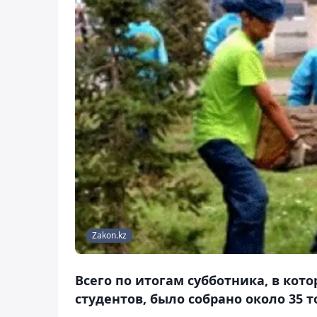
Zakon.kz
Всего по итогам субботника, в кот
студентов, было собрано около 35 т