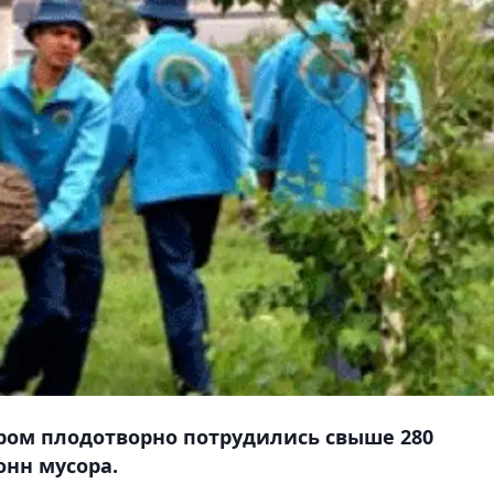
ором плодотворно потрудились свыше 280
онн мусора.