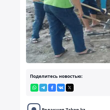
Поделитесь новостью:
Редакция Zakon.kz