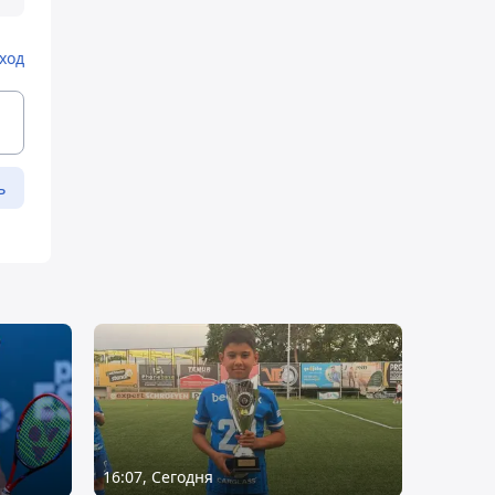
ход
ь
16:07, Сегодня