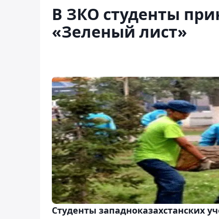
В ЗКО студенты при
«Зеленый лист»
Студенты западноказахстанских уч