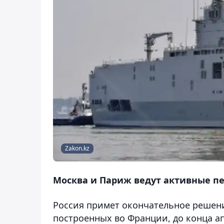
Zakon.kz
Москва и Париж ведут активные пе
Россия примет окончательное решени
построенных во Франции, до конца апр