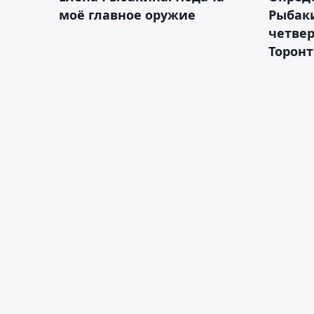
моё главное оружие
Рыбак
четвер
Торонт