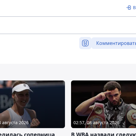
В
Комментироват
8 августа 2026
02:57, 08 августа 2026
елилась соперница
В WBA назвали следу