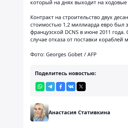
который на днях выходит на ходовые 
Контракт на строительство двух деса
стоимостью 1,2 миллиарда евро был 
французской DCNS в июне 2011 года. 
случае отказа от поставки кораблей 
Фото: Georges Gobet / AFP
Поделитесь новостью:
Анастасия Стативкина