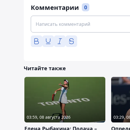
Комментарии
0
Читайте также
03:59, 08 августа 2026
03:29, 0
Елена Рыбакина: Подача –
Опред