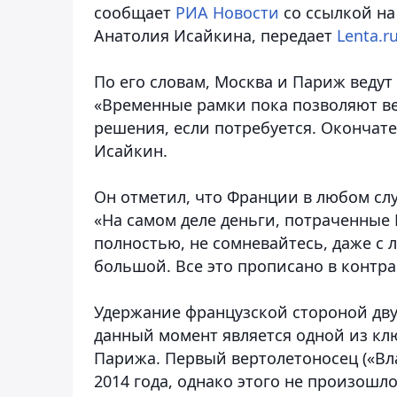
сообщает
РИА Новости
со ссылкой на
Анатолия Исайкина
, передает
Lenta.r
По его словам, Москва и Париж ведут
«Временные рамки пока позволяют в
решения, если потребуется. Окончат
Исайкин.
Он отметил, что Франции в любом слу
«На самом деле деньги, потраченные 
полностью, не сомневайтесь, даже с л
большой. Все это прописано в контра
Удержание французской стороной дву
данный момент является одной из к
Парижа. Первый вертолетоносец («Вл
2014 года, однако этого не произошло