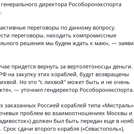
 генерального директора Рособоронэкспорта
u
.
 активные переговоры по данному вопросу.
ести переговоры, находить компромиссные
ельного решения мы будем ждать к маю», — заяви
чае придется вернуть за вертолетоносцы деньги.
РФ на закупку этих кораблей, будут возвращены
ихвой. Но это "с лихвой" может быть и не очень
кте», — уточнил гендиректор Рособоронэкспорта.
х заказанных Россией кораблей типа «Мистраль»
лючевых проблем во взаимоотношениях Москвы и
адивосток») должен был быть передан еще в нояб
. Срок сдачи второго корабля («Севастополь»),