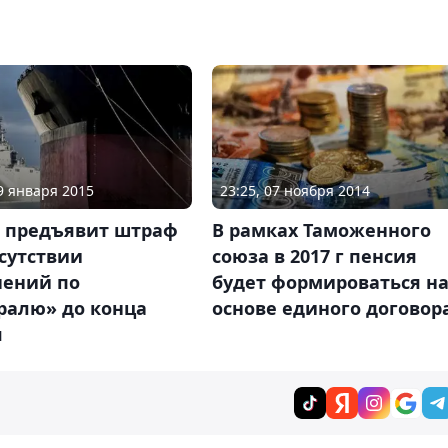
19 января 2015
23:25, 07 ноября 2014
я предъявит штраф
В рамках Таможенного
сутствии
союза в 2017 г пенсия
нений по
будет формироваться н
ралю» до конца
основе единого договор
я