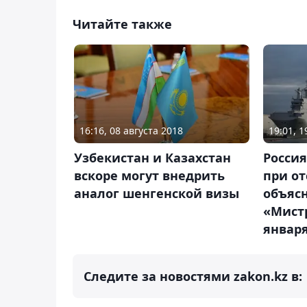
Читайте также
16:16, 08 августа 2018
19:01, 
Узбекистан и Казахстан
Росси
вскоре могут внедрить
при от
аналог шенгенской визы
объяс
«Мист
январ
Следите за новостями zakon.kz в: