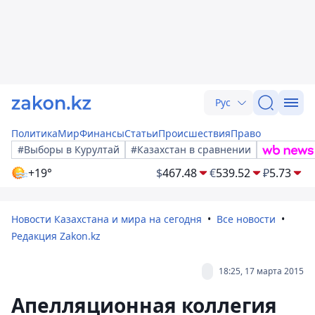
Рус
Политика
Мир
Финансы
Статьи
Происшествия
Право
#Выборы в Курултай
#Казахстан в сравнении
+19°
$
467.48
€
539.52
₽
5.73
Новости Казахстана и мира на сегодня
Все новости
Редакция Zakon.kz
18:25, 17 марта 2015
Апелляционная коллегия