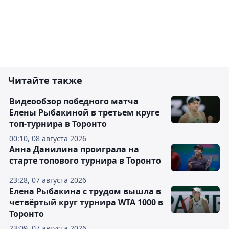
Читайте также
Видеообзор победного матча
Елены Рыбакиной в третьем круге
топ-турнира в Торонто
00:10, 08 августа 2026
Анна Данилина проиграла на
старте топового турнира в Торонто
23:28, 07 августа 2026
Елена Рыбакина с трудом вышла в
четвёртый круг турнира WTA 1000 в
Торонто
23:09, 07 августа 2026