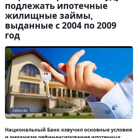
подлежать ипотечные
жилищные займы,
выданные с 2004 по 2009
год
Zakon.kz
Национальный Банк озвучил основные условия
и механизм рефинансирования ипотечных