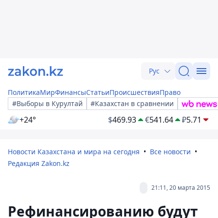
Рус
Политика
Мир
Финансы
Статьи
Происшествия
Право
#Выборы в Курултай
#Казахстан в сравнении
+24°
$
469.93
€
541.64
₽
5.71
Новости Казахстана и мира на сегодня
Все новости
Редакция Zakon.kz
21:11, 20 марта 2015
Рефинансированию будут