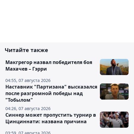
Читайте также
Макгрегор назвал победителя боя
Махачев – Гэрри
04:55, 07 августа 2026
Наставник "Партизана" высказался
после разгромной победы над
"Тобылом"
04:26, 07 августа 2026
Синнер может пропустить турнир в
Цинциннати: названа причина
03:59, 07 августа 2026