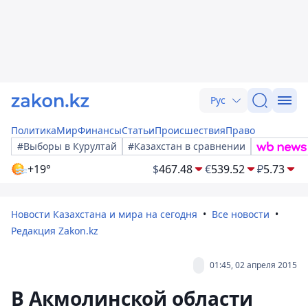
Рус
Политика
Мир
Финансы
Статьи
Происшествия
Право
#Выборы в Курултай
#Казахстан в сравнении
+19°
$
467.48
€
539.52
₽
5.73
Новости Казахстана и мира на сегодня
Все новости
Редакция Zakon.kz
01:45, 02 апреля 2015
В Акмолинской области