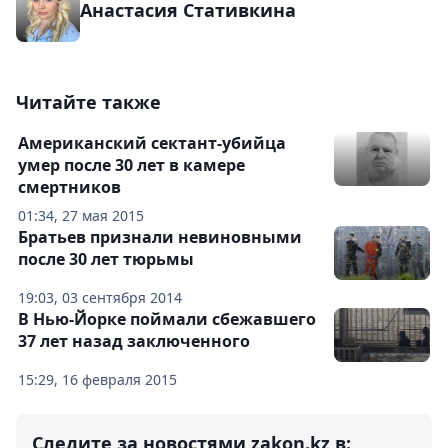
Анастасия Стативкина
Читайте также
Американский сектант-убийца
умер после 30 лет в камере
смертников
01:34, 27 мая 2015
Братьев признали невиновными
после 30 лет тюрьмы
19:03, 03 сентября 2014
В Нью-Йорке поймали сбежавшего
37 лет назад заключенного
15:29, 16 февраля 2015
Следите за новостями zakon.kz в: