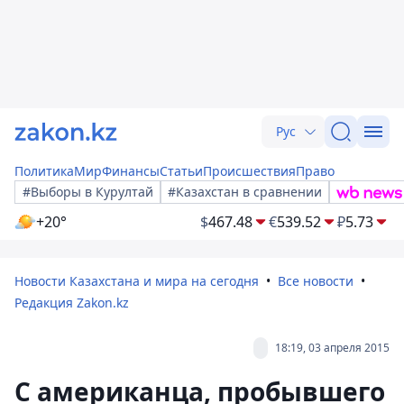
Рус
Политика
Мир
Финансы
Статьи
Происшествия
Право
#Выборы в Курултай
#Казахстан в сравнении
+20°
$
467.48
€
539.52
₽
5.73
Новости Казахстана и мира на сегодня
Все новости
Редакция Zakon.kz
18:19, 03 апреля 2015
С американца, пробывшего