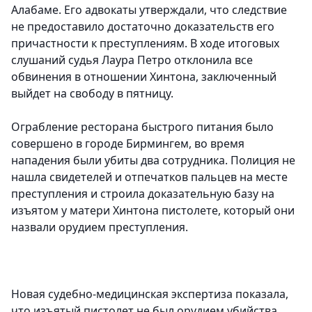
Алабаме. Его адвокаты утверждали, что следствие
не предоставило достаточно доказательств его
причастности к преступлениям. В ходе итоговых
слушаний судья Лаура Петро отклонила все
обвинения в отношении Хинтона, заключенный
выйдет на свободу в пятницу.
Ограбление ресторана быстрого питания было
совершено в городе Бирмингем, во время
нападения были убиты два сотрудника. Полиция не
нашла свидетелей и отпечатков пальцев на месте
преступления и строила доказательную базу на
изъятом у матери Хинтона пистолете, который они
назвали орудием преступления.
Новая судебно-медицинская экспертиза показала,
что изъятый пистолет не был орудием убийства.