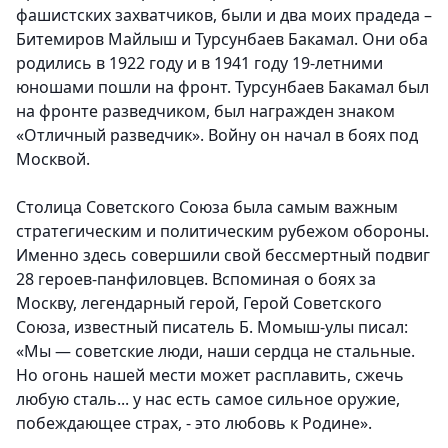
фашистских захватчиков, были и два моих прадеда –
Битемиров Майлыш и Турсунбаев Бакамал. Они оба
родились в 1922 году и в 1941 году 19-летними
юношами пошли на фронт. Турсунбаев Бакамал был
на фронте разведчиком, был награжден знаком
«Отличный разведчик». Войну он начал в боях под
Москвой.
Столица Советского Союза была самым важным
стратегическим и политическим рубежом обороны.
Именно здесь совершили свой бессмертный подвиг
28 героев-панфиловцев. Вспоминая о боях за
Москву, легендарный герой, Герой Советского
Союза, известный писатель Б. Момыш-улы писал:
«Мы — советские люди, наши сердца не стальные.
Но огонь нашей мести может расплавить, сжечь
любую сталь... у нас есть самое сильное оружие,
побеждающее страх, - это любовь к Родине».