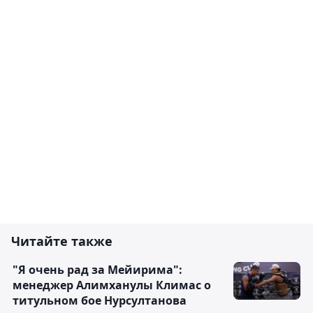
Читайте также
"Я очень рад за Мейирима":
менеджер Алимханулы Климас о
титульном бое Нурсултанова