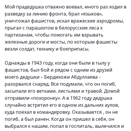
Мой прадедушка отважно воевал, много раз ходил в
разведку за линию фронта, брал «языков»,
уничтожал фашистов, искал вражеские аэродромы,
прыгал с парашютом в белорусские леса к
партизанам, чтобы помогать им взрывать
железные дороги и мосты, по которым фашисты
везли солдат, технику и боеприпасы.
Однажды в 1943 году, когда они были в тылу у
фашистов, был бой и рядом с одним из друзей
моего дедушки – Бердихожи Абдуллаева -
разорвался снаряд. Все подумали, что он погиб,
засыпали его ветками, листьями и травой. Домой
отправили «похоронку». А в 1962 году дедушка
случайно встретил его в одном из дальних аулов,
куда поехал в командировку. Оказывается , он не
погиб, а был ранен. Когда он пришел в себя, он
выбрался к нашим, попал в госпиталь, вылечился и