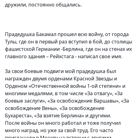
дружили, постоянно общались.
Прадедушка Бакамал прошел всю войну, от города
Тулы, где он в первый раз вступил в бой, до столицы
фашистской Германии -Берлина, где он на стенах их
главного здания – Рейхстага - написал свое имя.
За свои боевые подвиги мой прадедушка был
награжден двумя орденами Красной Звезды и
Орденом «Отечественной войны 1-ой степени» и
многими медалями, в том числе «За отвагу», «За
боевые заслуги», «За освобождение Варшавы», «За
освобождение Вены», «За освобождение
Бухареста», «За взятие Берлина» и другими.
После войны он много работал и тоже получил
много наград, но уже за свой труд. Его часто
приглашали в Москву на встречи с другими