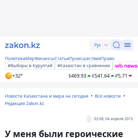
Рус
Политика
Мир
Финансы
Статьи
Происшествия
Право
#Выборы в Курултай
#Казахстан в сравнении
+32°
$
469.93
€
541.64
₽
5.71
Новости Казахстана и мира на сегодня
Все новости
Редакция Zakon.kz
02:08, 04 апреля 2015
У меня были героические