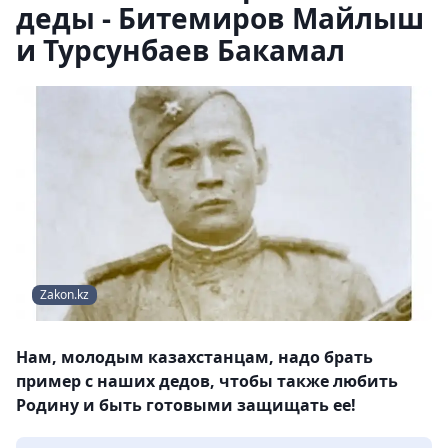
деды - Битемиров Майлыш
и Турсунбаев Бакамал
Zakon.kz
Нам, молодым казахстанцам, надо брать
пример с наших дедов, чтобы также любить
Родину и быть готовыми защищать ее!