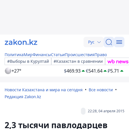
Рус
Политика
Мир
Финансы
Статьи
Происшествия
Право
#Выборы в Курултай
#Казахстан в сравнении
+27°
$
469.93
€
541.64
₽
5.71
Новости Казахстана и мира на сегодня
Все новости
Редакция Zakon.kz
22:28, 04 апреля 2015
2,3 тысячи павлодарцев