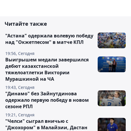
Читайте также
"Астана" одержала волевую победу
над "Окжетпесом" в матче КПЛ
19:56, Сегодня
Выигрышем медали завершился
дебют казахстанской
тяжелоатлетки Виктории
Мурашкиной на ЧА
19:43, Сегодня
"Динамо" без Зайнутдинова
одержало первую победу в новом
сезоне РПЛ
19:21, Сегодня
"Челси" сыграл вничью с
"Джохором" в Малайзии, Дастан