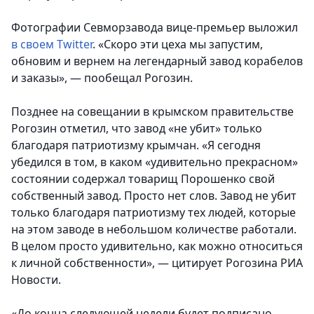
Фотографии Севморзавода вице-премьер выложил
в своем Twitter
. «Скоро эти цеха мы запустим,
обновим и вернем на легендарный завод корабелов
и заказы», — пообещал Рогозин.
Позднее на совещании в крымском правительстве
Рогозин отметил, что завод «не убит» только
благодаря патриотизму крымчан. «Я сегодня
убедился в том, в каком «удивительно прекрасном»
состоянии содержал товарищ Порошенко свой
собственный завод. Просто нет слов. Завод не убит
только благодаря патриотизму тех людей, которые
на этом заводе в небольшом количестве работали.
В целом просто удивительно, как можно относиться
к личной собственности», — цитирует Рогозина РИА
Новости.
«До конца следующей недели будет подписано