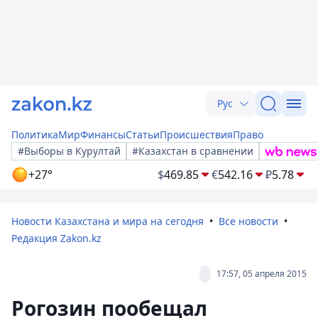
Рус
Политика
Мир
Финансы
Статьи
Происшествия
Право
#Выборы в Курултай
#Казахстан в сравнении
+27°
$
469.85
€
542.16
₽
5.78
Новости Казахстана и мира на сегодня
Все новости
Редакция Zakon.kz
17:57, 05 апреля 2015
Рогозин пообещал