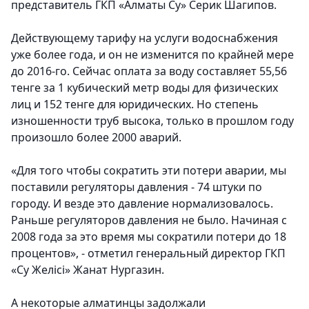
представитель ГКП «Алматы Су» Серик Шагипов.
Действующему тарифу на услуги водоснабжения
уже более года, и он не изменится по крайней мере
до 2016-го. Сейчас оплата за воду составляет 55,56
тенге за 1 кубический метр воды для физических
лиц и 152 тенге для юридических. Но степень
изношенности труб высока, только в прошлом году
произошло более 2000 аварий.
«Для того чтобы сократить эти потери аварии, мы
поставили регуляторы давления - 74 штуки по
городу. И везде это давление нормализовалось.
Раньше регуляторов давления не было. Начиная с
2008 года за это время мы сократили потери до 18
процентов», - отметил генеральный директор ГКП
«Су Желiсi» Жанат Нургазин.
А некоторые алматинцы задолжали