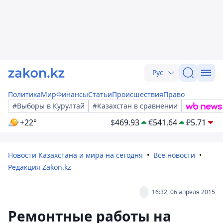
Рус
Политика
Мир
Финансы
Статьи
Происшествия
Право
#Выборы в Курултай
#Казахстан в сравнении
+22°
$
469.93
€
541.64
₽
5.71
Новости Казахстана и мира на сегодня
Все новости
Редакция Zakon.kz
16:32, 06 апреля 2015
Ремонтные работы на