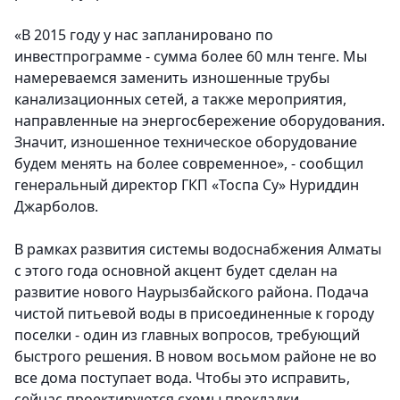
«В 2015 году у нас запланировано по
инвестпрограмме - сумма более 60 млн тенге. Мы
намереваемся заменить изношенные трубы
канализационных сетей, а также мероприятия,
направленные на энергосбережение оборудования.
Значит, изношенное техническое оборудование
будем менять на более современное», - сообщил
генеральный директор ГКП «Тоспа Су» Нуриддин
Джарболов.
В рамках развития системы водоснабжения Алматы
с этого года основной акцент будет сделан на
развитие нового Наурызбайского района. Подача
чистой питьевой воды в присоединенные к городу
поселки - один из главных вопросов, требующий
быстрого решения. В новом восьмом районе не во
все дома поступает вода. Чтобы это исправить,
сейчас проектируются схемы прокладки