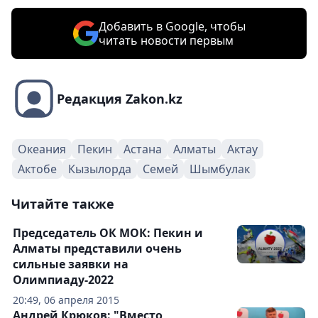
Добавить в Google, чтобы
читать новости первым
Редакция Zakon.kz
Океания
Пекин
Астана
Алматы
Актау
Актобе
Кызылорда
Семей
Шымбулак
Читайте также
Председатель ОК МОК: Пекин и
Алматы представили очень
сильные заявки на
Олимпиаду-2022
20:49, 06 апреля 2015
Андрей Крюков: "Вместо