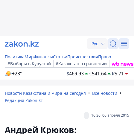
Рус
Политика
Мир
Финансы
Статьи
Происшествия
Право
#Выборы в Курултай
#Казахстан в сравнении
+23°
$
469.93
€
541.64
₽
5.71
Новости Казахстана и мира на сегодня
Все новости
Редакция Zakon.kz
16:36, 06 апреля 2015
Андрей Крюков: