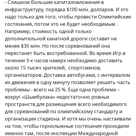
- Слишком большие капиталовложения в
инфраструктуру, порядка
$100 млн.
долларов. И это
надо только для того, чтобы провести Олимпийские
состязания, потом это не будет необходимым .
Например, стоимость одной только
дополнительной канатной дороги составит
не
менее $30 млн
. Но после соревнований она
перестанет быть востребованной. Во время Игр в
течении 3-х часов наверх необходимо доставить
около 15 тысяч зрителей, спортсменов,
организаторов. Доставка автобусами, с интервалом
их движения в одну минуту позволяет решить часть
проблемы - всего на 25 %. Еще одна проблема –
вокруг «Шымбулака» недостаточно ровных
пространств для размещения всего необходимого
для соревнований по олимпийскому стандарту и
организации стадиона.
И хотя мы очень настаивали
на том, чтобы горнолыжные состязания проходили
именно там, после инспекции Международной