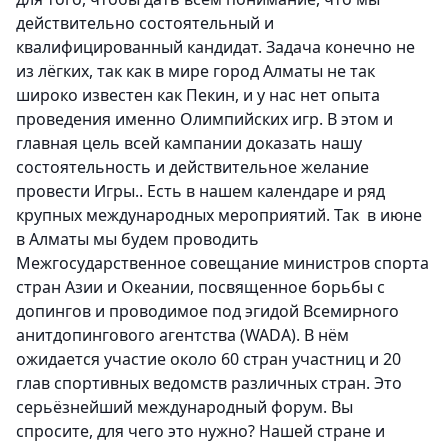
действительно состоятельный и
квалифицированный кандидат. Задача конечно не
из лёгких, так как в мире город Алматы не так
широко известен как Пекин, и у нас нет опыта
проведения именно Олимпийских игр. В этом и
главная цель всей кампании доказать нашу
состоятельность и действительное желание
провести Игры..
Есть в нашем календаре и ряд
крупных международных мероприятий.
Так в июне
в Алматы мы будем проводить
Межгосударственное совещание министров спорта
стран Азии и Океании, посвященное борьбы с
допингов и проводимое под эгидой Всемирного
анитдопингового агентства (WADA).
В нём
ожидается участие около 60 стран участниц и 20
глав спортивных ведомств различных стран.
Это
серьёзнейший международный форум. Вы
спросите, для чего это нужно? Нашей стране и