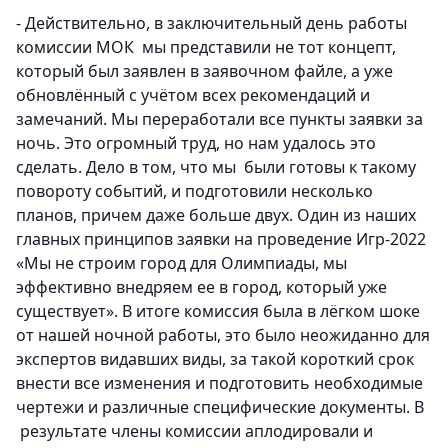
- Действительно, в заключительный день работы
комиссии МОК мы представили не тот концепт,
который был заявлен в заявочном файле, а уже
обновлённый с учётом всех рекомендаций и
замечаний.
Мы переработали все пункты заявки за
ночь.
Это огромный труд, но нам удалось это
сделать. Дело в том, что мы были готовы к такому
повороту событий, и подготовили несколько
планов, причем даже больше двух. Один из наших
главных принципов заявки на проведение Игр-2022
«Мы не строим город для Олимпиады, мы
эффективно внедряем ее в город, который уже
существует».
В итоге комиссия была в лёгком шоке
от нашей ночной работы, это было неожиданно для
экспертов видавших виды, за такой короткий срок
внести все изменения и подготовить необходимые
чертежи и различные специфические документы
. В
результате члены комиссии аплодировали и