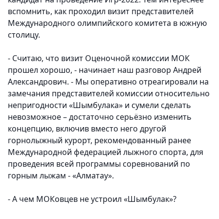
вспомнить, как проходил визит представителей
Международного олимпийского комитета в южную
столицу.
- Считаю, что визит Оценочной комиссии МОК
прошел хорошо, - начинает наш разговор
Андрей
Александрович.
- Мы оперативно отреагировали на
замечания представителей комиссии относительно
непригодности «Шымбулака» и сумели сделать
невозможное – достаточно серьёзно изменить
концепцию, включив вместо него другой
горнолыжный курорт, рекомендованный ранее
Международной федерацией лыжного спорта, для
проведения всей программы соревнований по
горным лыжам - «Алматау».
- А чем МОКовцев не устроил «Шымбулак»?