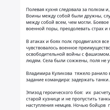
Полевая кухня следовала за полком и,
Воины между собой были дружны, сл
между собой всем, чем могли. Боевое
военной поры, преодолевать страх и г
В атаках и боях полк продвигался все
чувствовалось военное преимуществ
освободительной войны с фашизмом.
людям. Села были сожжены, поля не 
Владимира Куликова тяжело ранило в
задание командира: задержать танки
Эпизод героического боя: их расчету
старой кузнице и не пропустить танки
наступления немцев. Ночью бойцов пр