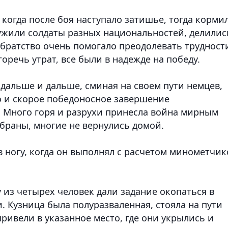
 когда после боя наступало затишье, тогда корми
ужили солдаты разных национальностей, делилис
 братство очень помогало преодолевать трудност
оречь утрат, все были в надежде на победу.
 дальше и дальше, сминая на своем пути немцев,
о и скорое победоносное завершение
 Много горя и разрухи принесла война мирным
убраны, многие не вернулись домой.
 ногу, когда он выполнял с расчетом минометчик
.
 из четырех человек дали задание окопаться в
. Кузница была полуразваленная, стояла на пути
ивели в указанное место, где они укрылись и