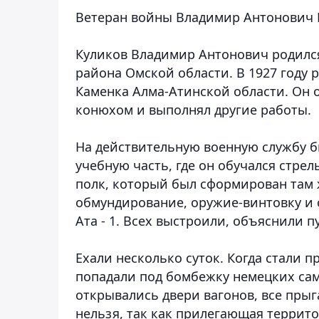
Ветеран войны Владимир Антонович К
Куликов Владимир Антонович родился
района Омской области. В 1927 году 
Каменка Алма-Атинской области. Он 
конюхом и выполнял другие работы.
На действительную военную службу б
учебную часть, где он обучался стрел
полк, который был сформирован там 
обмундирование, оружие-винтовку и о
Ата - 1. Всех выстроили, объяснили 
Ехали несколько суток. Когда стали 
попадали под бомбежку немецких сам
открывались двери вагонов, все прыг
нельзя, так как прилегающая террит