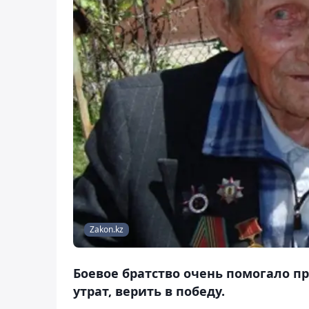
Zakon.kz
Боевое братство очень помогало пр
утрат, верить в победу.