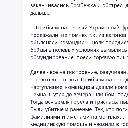
заканчивались бомбежка и обстрел, д
дальше.
… Прибыли на первый Украинский фро
проезжали, не помню, т.к. из вагонов
объясняли командиры. Полк передисл
бойцы в полевых условиях вымылись 
обмундирование, поели горячую пищ
Далее - все на построение, озвучива
стрелкового полка. Прибыли на пере
наступление, командиры давали коман
немца. С утра до вечера шли бои, по
Тогда вся земля горела и тряслась, п
были убитые и раненые. Тех, кто поги
фамилиями и именами на могилах, а 
медицинскую помощь и увозили в гос