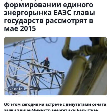
формировании единого
энергорынка ЕАЭС главы
государств рассмотрят в
мае 2015
Zakon.kz
Об этом сегодня на встрече с депутатами сената
заявил вице-Министр энергетики Бакытжан