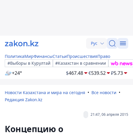
Рус
Политика
Мир
Финансы
Статьи
Происшествия
Право
#Выборы в Курултай
#Казахстан в сравнении
+24°
$
467.48
€
539.52
₽
5.73
Новости Казахстана и мира на сегодня
Все новости
Редакция Zakon.kz
21:47, 06 апреля 2015
Концепцию о