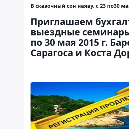
В сказочный сон наяву, с 23 по30 ма
Приглашаем бухгал
выездные семинары 
по 30 мая 2015 г. Ба
Сарагоса и Коста До