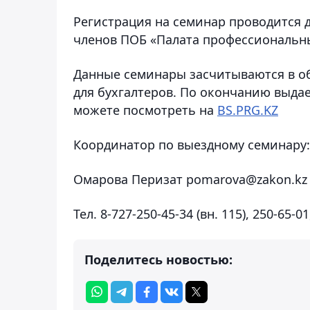
Регистрация на семинар проводится д
членов ПОБ «Палата профессиональны
Данные семинары засчитываются в о
для бухгалтеров. По окончанию выд
можете посмотреть на
BS.PRG.KZ
Координатор по выездному семинару:
Омарова Перизат pomarova@zakon.kz
Тел. 8-727-250-45-34 (вн. 115), 250-65-0
Поделитесь новостью: