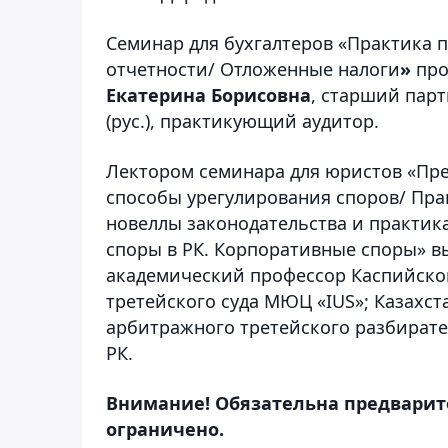
Семинар для бухгалтеров «Практика
отчетности/ Отложенные
налоги
»
про
Екатерина Борисовна
, старший пар
(рус.), практикующий аудитор.
Лектором семинара для юристов «Пре
способы урегулирования споров/ Пра
новеллы законодательства и практи
споры в РК. Корпоративные споры» 
академический профессор Каспийског
третейского суда МЮЦ «IUS»; Казахс
арбитражного третейского разбират
РК.
Внимание! Обязательна предварит
ограничено.