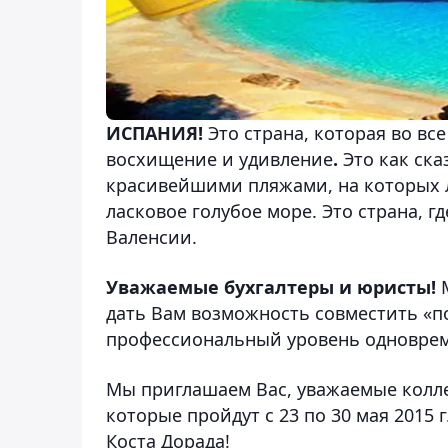
ИСПАНИЯ!
Это страна, которая во в
восхищение и удивление
.
Это как ска
красивейшими пляжами, на которых л
ласковое голубое море. Это страна, 
Валенсии.
Уважаемые бухгалтеры и юристы!
М
дать Вам возможность совместить «по
профессиональный уровень одновре
Мы приглашаем Вас, уважаемые колле
которые пройдут с 23 по 30 мая 2015 г
Коста Дорада!