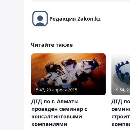
Редакция Zakon.kz
Читайте также
15:47, 20 апреля 2015
19:54, 
ДГД по г. Алматы
ДГД по
проведен семинар с
семин
консалтинговыми
строи
компаниями
компа