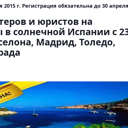
я 2015 г. Регистрация обязательна до 30 апреля
теров и юристов на
в солнечной Испании с 2
рселона, Мадрид, Толедо,
рада