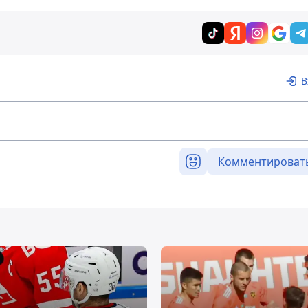
В
Комментироват