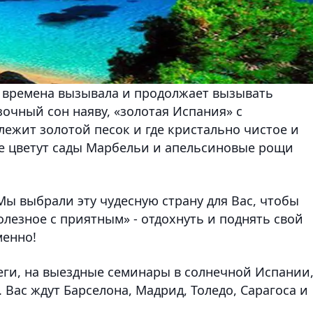
се времена вызывала и продолжает вызывать
зочный сон наяву, «золотая Испания» с
ежит золотой песок и где кристально чистое и
где цветут сады Марбельи и апельсиновые рощи
ы выбрали эту чудесную страну для Вас, чтобы
лезное с приятным» - отдохнуть и поднять свой
менно!
ги, на выездные семинары в солнечной Испании
. Вас ждут Барселона, Мадрид, Толедо, Сарагоса и