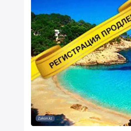
Zakon.kz