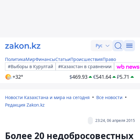
Рус
Политика
Мир
Финансы
Статьи
Происшествия
Право
#Выборы в Курултай
#Казахстан в сравнении
+32°
$
469.93
€
541.64
₽
5.71
Новости Казахстана и мира на сегодня
Все новости
Редакция Zakon.kz
23:24, 06 апреля 2015
Более 20 недобросовестных