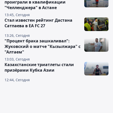
проиграли в квалификации
"Челленджера" в Астане
13:45, Сегодня
Стал известен рейтинг Дастана
Сатпаева в EA FC 27
13:26, Сегодня
"Процент брака зашкаливал":
Жуковский о матче "Кызылжара" с
"Алтаем"
13:03, Сегодня
Казахстанские триатлеты стали
призёрами Кубка Азии
12:44, Сегодня