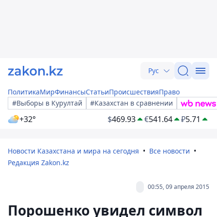
Рус
Политика
Мир
Финансы
Статьи
Происшествия
Право
#Выборы в Курултай
#Казахстан в сравнении
+32°
$
469.93
€
541.64
₽
5.71
Новости Казахстана и мира на сегодня
Все новости
Редакция Zakon.kz
00:55, 09 апреля 2015
Порошенко увидел символ