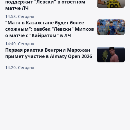
поддержит "Левски" в ответном
матче ЛЧ
14:58, Сегодня
"Матч в Казахстане будет более
сложным": хавбек "Левски" Митков
о матче с "Кайратом" в ЛЧ
14:40, Сегодня
Первая ракетка Венгрии Марожан
примет участие в Almaty Open 2026
14:20, Сегодня