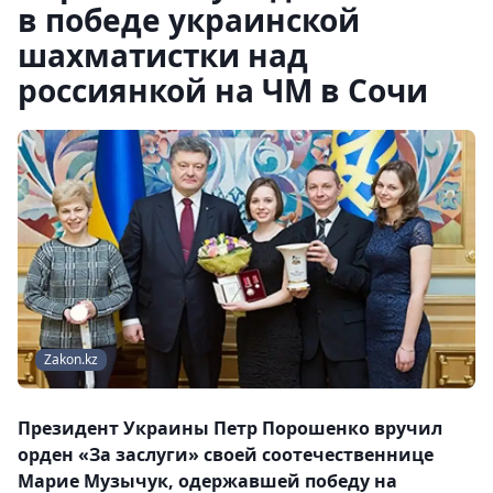
в победе украинской
шахматистки над
россиянкой на ЧМ в Сочи
Zakon.kz
Президент Украины Петр Порошенко вручил
орден «За заслуги» своей соотечественнице
Марие Музычук, одержавшей победу на