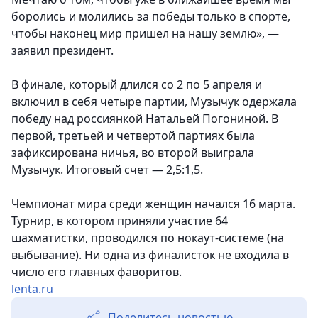
боролись и молились за победы только в спорте,
чтобы наконец мир пришел на нашу землю», —
заявил президент.
В финале, который длился со 2 по 5 апреля и
включил в себя четыре партии, Музычук одержала
победу над россиянкой Натальей Погониной. В
первой, третьей и четвертой партиях была
зафиксирована ничья, во второй выиграла
Музычук. Итоговый счет — 2,5:1,5.
Чемпионат мира среди женщин начался 16 марта.
Турнир, в котором приняли участие 64
шахматистки, проводился по нокаут-системе (на
выбывание). Ни одна из финалисток не входила в
число его главных фаворитов.
lenta.ru
Поделитесь новостью