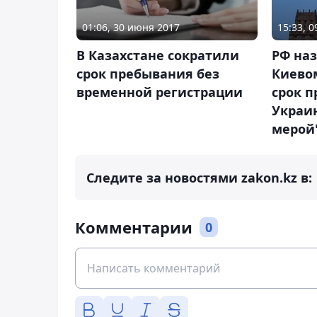
01:06, 30 июня 2017
15:33, 
В Казахстане сократили
РФ на
срок пребывания без
Киево
временной регистрации
срок 
Украи
мерой
Следите за новостями zakon.kz в:
Комментарии
0