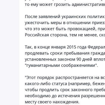
то ему может грозить административ
После заявлений украинских политик
ужесточить меры в отношении приез
что это может быть провокацией, пр
Российская сторона, тем не менее, с
Так, в конце января 2015 года Федер
продлевать сроки пребывания гражд
установленных законом 90 дней вплот
"гуманитарными соображениями".
"Этот порядок распространяется на в
какого-либо статуса (например, бежен
чтобы продлить срок законного преб
необходимо до истечения разрешенн
месту своего нахождения.