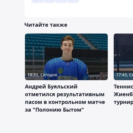
Читайте также
18:20, Сегодня
17:43, 
Андрей Буяльский
Теннис
отметился результативным
Жиенб
пасом в контрольном матче
турнир
за "Полонию Бытом"