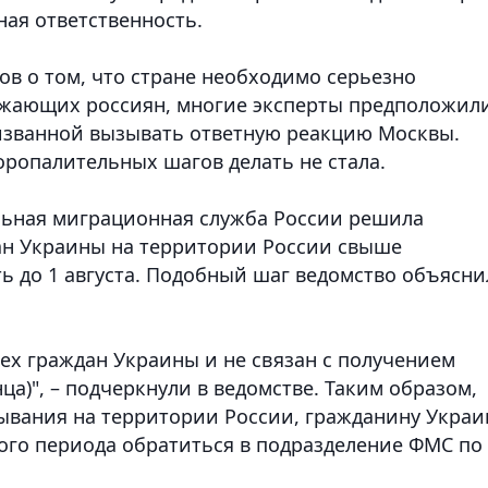
ная ответственность.
ов о том, что стране необходимо серьезно
жающих россиян, многие эксперты предположили
изванной вызывать ответную реакцию Москвы.
коропалительных шагов делать не стала.
альная миграционная служба России решила
ан Украины на территории России свыше
ь до 1 августа. Подобный шаг ведомство объясни
сех граждан Украины и не связан с получением
ца)", – подчеркнули в ведомстве. Таким образом,
ывания на территории России, гражданину Укра
ого периода обратиться в подразделение ФМС по