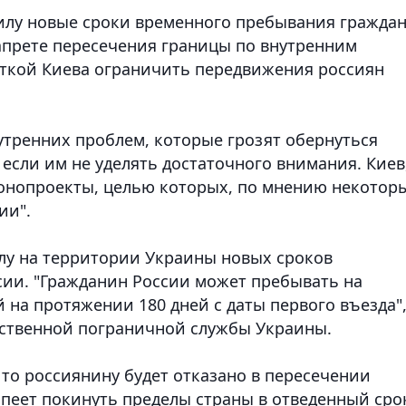
илу новые сроки временного пребывания гражда
запрете пересечения границы по внутренним
ыткой Киева ограничить передвижения россиян
утренних проблем, которые грозят обернуться
 если им не уделять достаточного внимания. Киев
конопроекты, целью которых, по мнению некотор
ии".
силу на территории Украины новых сроков
ии. "Гражданин России может пребывать на
 на протяжении 180 дней с даты первого въезда",
рственной пограничной службы Украины.
, то россиянину будет отказано в пересечении
спеет покинуть пределы страны в отведенный сро