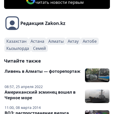
читать новости первым
Редакция Zakon.kz
Казахстан
Астана
Алматы
Актау
Актобе
Кызылорда
Семей
Читайте также
Ливень в Алматы — фоторепортаж
08:57, 25 апреля 2022
Американский эсминец вошел в
Черное море
11:00, 08 марта 2014
ВОЗ: распространение вируса