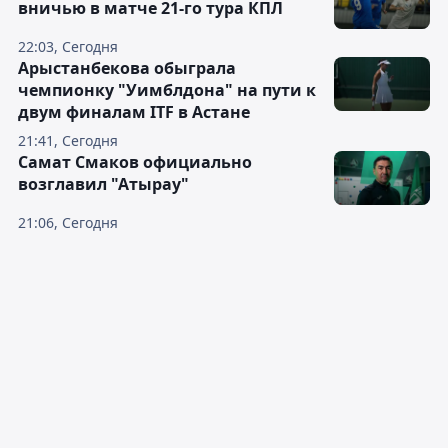
вничью в матче 21-го тура КПЛ
22:03, Сегодня
Арыстанбекова обыграла
чемпионку "Уимблдона" на пути к
двум финалам ITF в Астане
21:41, Сегодня
Самат Смаков официально
возглавил "Атырау"
21:06, Сегодня