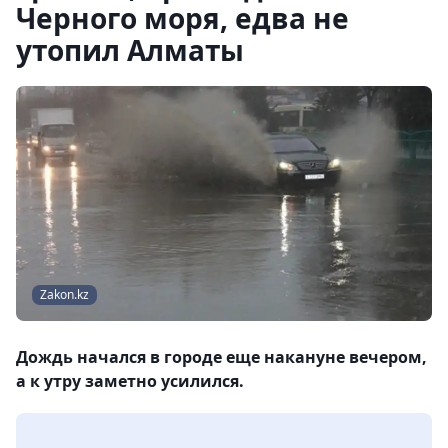
Черного моря, едва не
утопил Алматы
Zakon.kz
Дождь начался в городе еще накануне вечером,
а к утру заметно усилился.