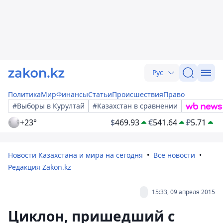
Рус
Политика
Мир
Финансы
Статьи
Происшествия
Право
#Выборы в Курултай
#Казахстан в сравнении
+23°
$
469.93
€
541.64
₽
5.71
Новости Казахстана и мира на сегодня
Все новости
Редакция Zakon.kz
15:33, 09 апреля 2015
Циклон, пришедший с