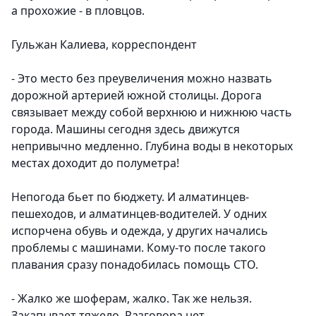
а прохожие - в пловцов.
Гульжан Калиева, корреспондент
- Это место без преувеличения можно назвать
дорожной артерией южной столицы. Дорога
связывает между собой верхнюю и нижнюю часть
города. Машины сегодня здесь движутся
непривычно медленно. Глубина воды в некоторых
местах доходит до полуметра!
Непогода бьет по бюджету. И алматинцев-
пешеходов, и алматинцев-водителей. У одних
испорчена обувь и одежда, у других начались
проблемы с машинами. Кому-то после такого
плавания сразу понадобилась помощь СТО.
- Жалко же шоферам, жалко. Так же нельзя.
Закапывает тяжело. Разговора нет.