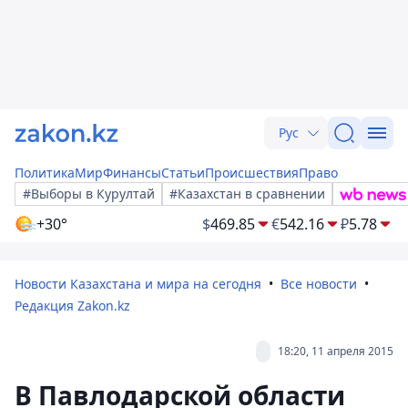
Рус
Политика
Мир
Финансы
Статьи
Происшествия
Право
#Выборы в Курултай
#Казахстан в сравнении
+30°
$
469.85
€
542.16
₽
5.78
Новости Казахстана и мира на сегодня
Все новости
Редакция Zakon.kz
18:20, 11 апреля 2015
В Павлодарской области