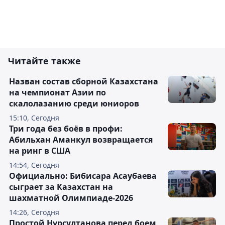
Читайте также
Назван состав сборной Казахстана
на чемпионат Азии по
скалолазанию среди юниоров
15:10, Сегодня
Три года без боёв в профи:
Абильхан Аманкул возвращается
на ринг в США
14:54, Сегодня
Официально: Бибисара Асаубаева
сыграет за Казахстан на
шахматной Олимпиаде-2026
14:26, Сегодня
Простой Нурсултанова перед боем