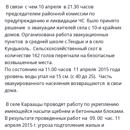
В связи с чем 10 апреля в 21.30 часов
председателем районной комиссии по
предупреждению и ликвидации ЧС было принято
решение о эвакуации жителей села с 10-и крайних
домов. Организована работа эвакуационных
пунктов в средней школе с.Тендык и в село
Кундыколь. Сельскохозяйственный скот в
количестве 162 голов перегнали на безопасные
возвышенные места.
По состоянию на 11.00 часов 11 апреля 2015 года
уровень воды упал на 15 см. (с 40 до 25). Часть
эвакуированного населения возвращаются в свои
дома.
В селе Караащы проводят работу по укреплению
имеющейся насыпи щебнем и бетонными блоками.
В результате проведенных работ на 09. 00 час. 11
апреля 2015 г. угроза подтопления жилых и