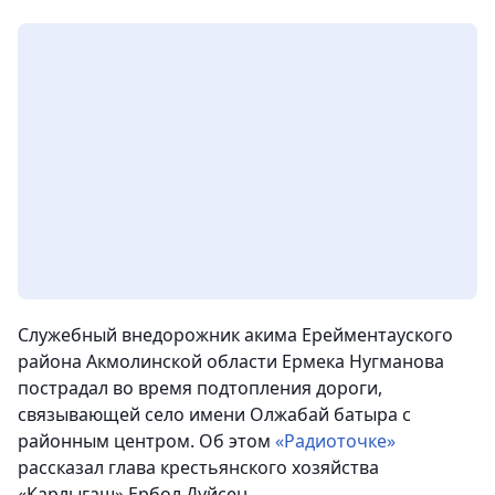
Служебный внедорожник акима Ерейментауского
района Акмолинской области Ермека Нугманова
пострадал во время подтопления дороги,
связывающей село имени Олжабай батыра с
районным центром. Об этом
«Радиоточке»
рассказал глава крестьянского хозяйства
«Карлыгаш» Ербол Дуйсен.