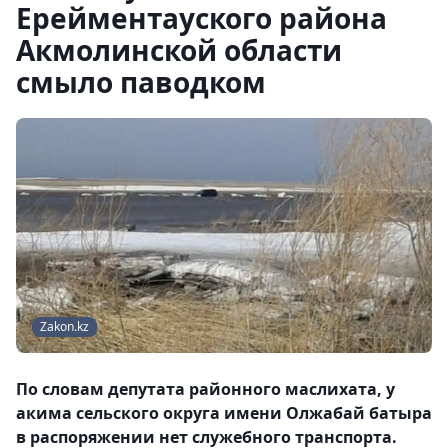
Ерейментауского района
Акмолинской области
смыло паводком
Zakon.kz
По словам депутата районного маслихата, у
акима сельского округа имени Олжабай батыра
в распоряжении нет служебного транспорта.