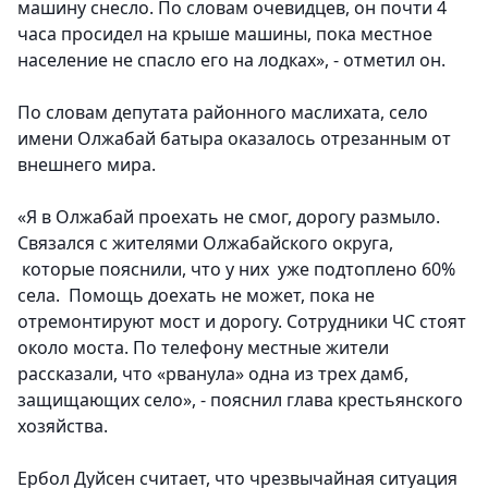
машину снесло. По словам очевидцев, он почти 4
часа просидел на крыше машины, пока местное
население не спасло его на лодках», - отметил он.
По словам депутата районного маслихата, село
имени Олжабай батыра оказалось отрезанным от
внешнего мира.
«Я в Олжабай проехать не смог, дорогу размыло.
Связался с жителями Олжабайского округа,
которые пояснили, что у них уже подтоплено 60%
села. Помощь доехать не может, пока не
отремонтируют мост и дорогу. Сотрудники ЧС стоят
около моста. По телефону местные жители
рассказали, что «рванула» одна из трех дамб,
защищающих село», - пояснил глава крестьянского
хозяйства.
Ербол Дуйсен считает, что чрезвычайная ситуация