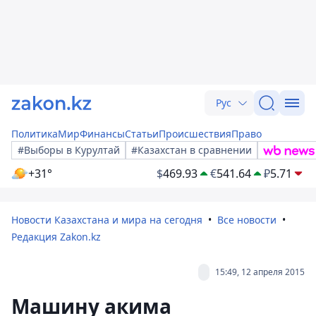
Рус
Политика
Мир
Финансы
Статьи
Происшествия
Право
#Выборы в Курултай
#Казахстан в сравнении
+31°
$
469.93
€
541.64
₽
5.71
Новости Казахстана и мира на сегодня
Все новости
Редакция Zakon.kz
15:49, 12 апреля 2015
Машину акима