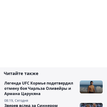
Читайте также
Легенда UFC Кормье подетвердил
отмену боя Чарльза Оливейры и
Армана Царукяна
08:19, Сегодня
Зверев вслед за Синнером