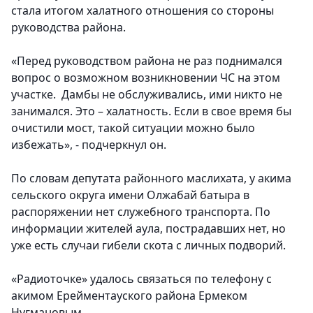
стала итогом халатного отношения со стороны
руководства района.
«Перед руководством района не раз поднимался
вопрос о возможном возникновении ЧС на этом
участке. Дамбы не обслуживались, ими никто не
занимался. Это – халатность. Если в свое время бы
очистили мост, такой ситуации можно было
избежать», - подчеркнул он.
По словам депутата районного маслихата, у акима
сельского округа имени Олжабай батыра в
распоряжении нет служебного транспорта. По
информации жителей аула, пострадавших нет, но
уже есть случаи гибели скота с личных подворий.
«Радиоточке» удалось связаться по телефону с
акимом Ерейментауского района Ермеком
Нугмановым.