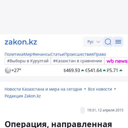
Рус
Политика
Мир
Финансы
Статьи
Происшествия
Право
#Выборы в Курултай
#Казахстан в сравнении
+27°
$
469.93
€
541.64
₽
5.71
Новости Казахстана и мира на сегодня
Все новости
Редакция Zakon.kz
19:31, 12 апреля 2015
Операция, направленная