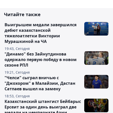
Читайте также
Выигрышем медали завершился
дебют казахстанской
тяжелоатлетки Виктории
Мурашкиной на ЧА
19:43, Сегодня
"Динамо" без Зайнутдинова
одержало первую победу в новом
сезоне РПЛ
19:21, Сегодня
"Челси" сыграл вничью с
"Джохором" в Малайзии, Дастан
Сатпаев вышел на замену
18:53, Сегодня
Казахстанский штангист Бейбарыс
Ерсеит за один день выиграл две
медали на чемпионате Азии