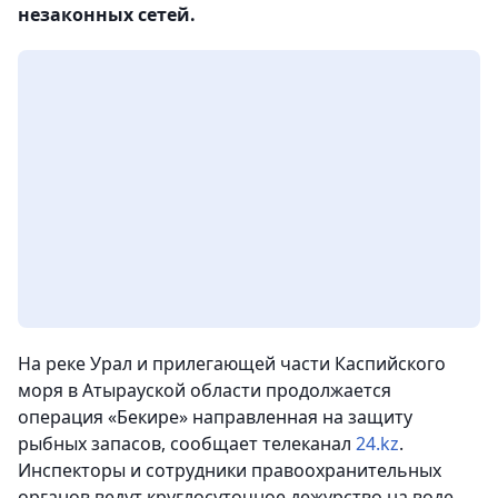
незаконных сетей.
На реке Урал и прилегающей части Каспийского
моря в Атырауской области продолжается
операция «Бекире» направленная на защиту
рыбных запасов, сообщает телеканал
24.kz
.
Инспекторы и сотрудники правоохранительных
органов ведут круглосуточное дежурство на воде.