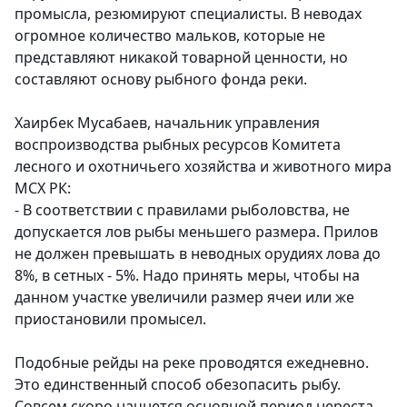
промысла, резюмируют специалисты. В неводах
огромное количество мальков, которые не
представляют никакой товарной ценности, но
составляют основу рыбного фонда реки.
Хаирбек Мусабаев, начальник управления
воспроизводства рыбных ресурсов Комитета
лесного и охотничьего хозяйства и животного мира
МСХ РК
:
- В соответствии с правилами рыболовства, не
допускается лов рыбы меньшего размера. Прилов
не должен превышать в неводных орудиях лова до
8%, в сетных - 5%. Надо принять меры, чтобы на
данном участке увеличили размер ячеи или же
приостановили промысел.
Подобные рейды на реке проводятся ежедневно.
Это единственный способ обезопасить рыбу.
Совсем скоро начнется основной период нереста,