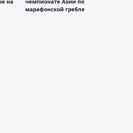
е на
чемпионате Азии по
марафонской гребле