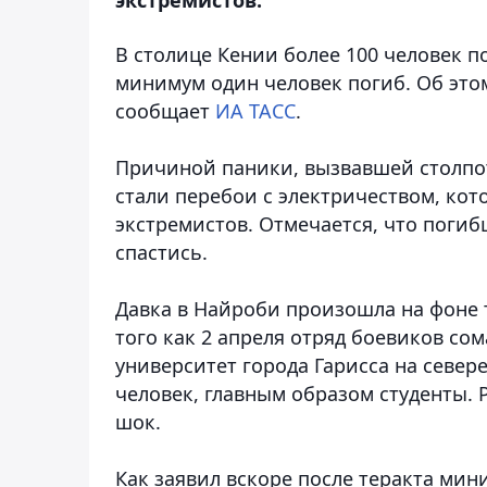
В столице Кении более 100 человек п
минимум один человек погиб. Об это
сообщает
ИА ТАСС
.
Причиной паники, вызвавшей столпот
стали перебои с электричеством, кот
экстремистов. Отмечается, что поги
спастись.
Давка в Найроби произошла на фоне 
того как 2 апреля отряд боевиков с
университет города Гарисса на север
человек, главным образом студенты. Р
шок.
Как заявил вскоре после теракта мин