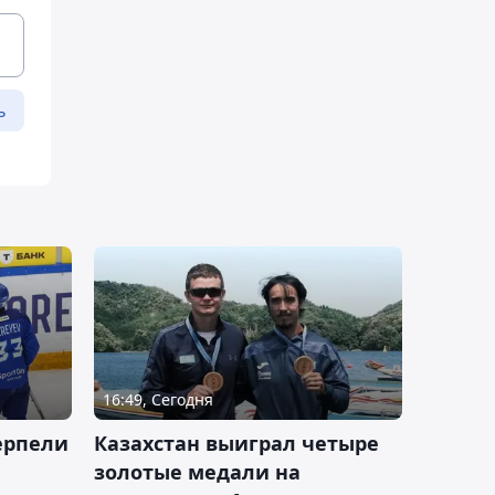
ь
16:49, Сегодня
ерпели
Казахстан выиграл четыре
золотые медали на