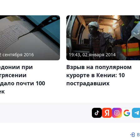
12 сентября 2016
19:43, 02 января 2014
едонии при
Взрыв на популярном
трясении
курорте в Кении: 10
дало почти 100
пострадавших
ек
В