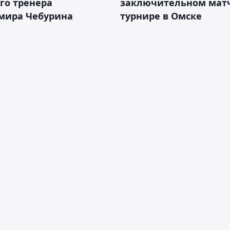
го тренера
заключительном матч
мира Чебурина
турнире в Омске