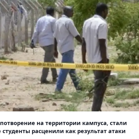
потворение на территории кампуса, стали
е студенты расценили как результат атаки