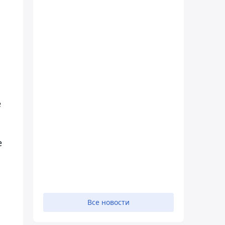
е
е
Все новости