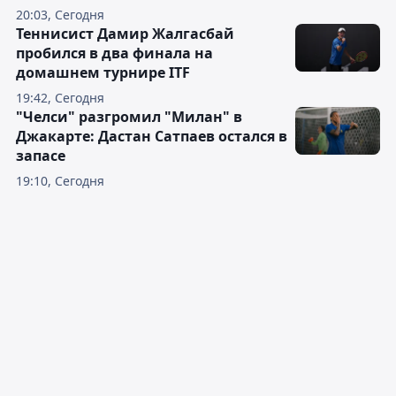
20:03, Сегодня
Теннисист Дамир Жалгасбай
пробился в два финала на
домашнем турнире ITF
19:42, Сегодня
"Челси" разгромил "Милан" в
Джакарте: Дастан Сатпаев остался в
запасе
19:10, Сегодня