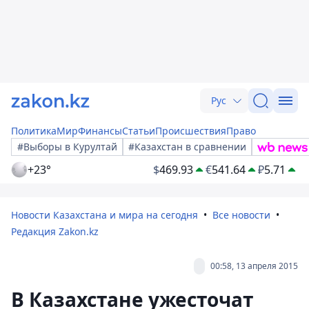
Рус
Политика
Мир
Финансы
Статьи
Происшествия
Право
#Выборы в Курултай
#Казахстан в сравнении
+23°
$
469.93
€
541.64
₽
5.71
Новости Казахстана и мира на сегодня
Все новости
Редакция Zakon.kz
00:58, 13 апреля 2015
В Казахстане ужесточат