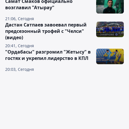
Самат Смаков официально
возглавил "Атырау"
21:06, Сегодня
Дастан Сатпаев завоевал первый
предсезонный трофей с "Челси"
(видео)
20:41, Сегодня
"Ордабасы" разгромил "Жетысу" в
гостях и укрепил лидерство в КПЛ
20:03, Сегодня