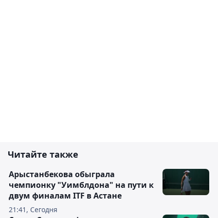
Читайте также
Арыстанбекова обыграла
чемпионку "Уимблдона" на пути к
двум финалам ITF в Астане
21:41, Сегодня