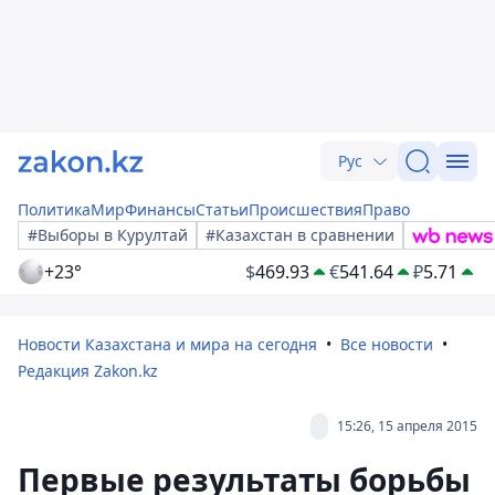
Рус
Политика
Мир
Финансы
Статьи
Происшествия
Право
#Выборы в Курултай
#Казахстан в сравнении
+23°
$
469.93
€
541.64
₽
5.71
Новости Казахстана и мира на сегодня
Все новости
Редакция Zakon.kz
15:26, 15 апреля 2015
Первые результаты борьбы