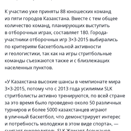
К участию уже приняты 88 юношеских команд
из пяти городов Казахстана. Вместе с тем общее
количество команд, планирующих выступить
в отборочных играх, составляет 180. Города-
участники отборочных игр 3×3-2015 выбирались
по критериям баскетбольной активности
и геологистики, так как на игры стритбольные
команды съезжаются также и с близлежащих
населенных пунктов.
«У Казахстана высокие шансы в чемпионате мира
3×3-2015, потому что с 2013 года усилиями SLK
стритболисты активно тренируются, по всей стране
за это время было проведено около 50 различных
турниров и более 5000 казахстанцев играют
в уличный баскетбол, что демонстрирует интерес
и потребность молодежи в этом виде спорта», —
считает руководитель SLK Жомарт Асенканов.