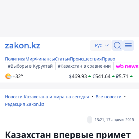
Рус
Политика
Мир
Финансы
Статьи
Происшествия
Право
#Выборы в Курултай
#Казахстан в сравнении
+32°
$
469.93
€
541.64
₽
5.71
Новости Казахстана и мира на сегодня
Все новости
Редакция Zakon.kz
13:21, 17 апреля 2015
Казахстан впервые примет