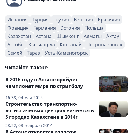
Испания
Турция
Грузия
Венгрия
Бразилия
Франция
Германия
Эстония
Польша
Казахстан
Астана
Шымкент
Алматы
Актау
Актобе
Кызылорда
Костанай
Петропавловск
Семей
Тараз
Усть-Каменогорск
Читайте также
В 2016 году в Астане пройдет
чемпионат мира по стритболу
16:38, 04 мая 2015
Строительство транспортно-
логистических центров начнется в
5 городах Казахстана в 2014г
23:22, 03 февраля 2014
В Астане откроется колледж