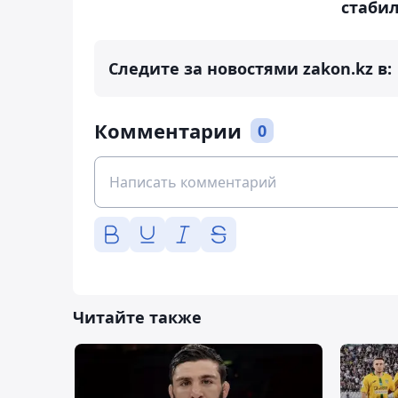
стаби
Следите за новостями zakon.kz в:
Комментарии
0
Читайте также