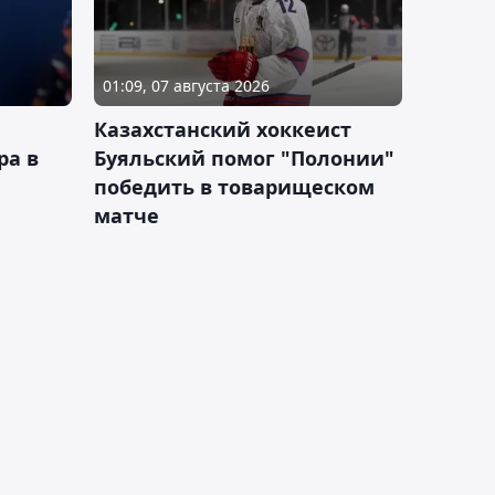
01:09, 07 августа 2026
Казахстанский хоккеист
ра в
Буяльский помог "Полонии"
победить в товарищеском
матче