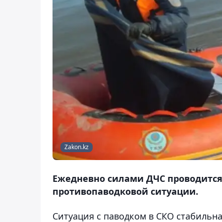
Zakon.kz
Ежедневно силами ДЧС проводится
противопаводковой ситуации.
Ситуация с паводком в СКО стабильн