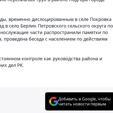
анды, временно дислоцированным в селе Покровка
д в село Берлик Петровского сельского округа по
ннослужащие части распространили памятки по
, проведена беседа с населением по действиям
стоянном контроле как руководства района и
их дел РК.
Добавить в Google, чтобы
читать новости первым