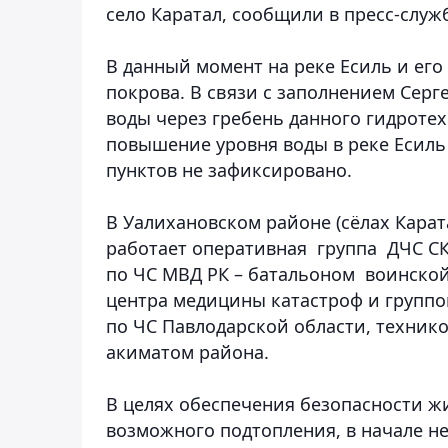
село Каратал
, сообщили в пресс-служ
В данный момент на реке Есиль и ег
покрова. В связи с заполнением Сер
воды через гребень данного гидротех
повышение уровня воды в реке Есил
пунктов не зафиксировано.
В Уалихановском районе (сёлах Карат
работает оперативная группа ДЧС СК
по ЧС МВД РК – батальоном воинской
центра медицины катастроф и группо
по ЧС Павлодарской области, техник
акиматом района.
В целях обеспечения безопасности жи
возможного подтопления, в начале н