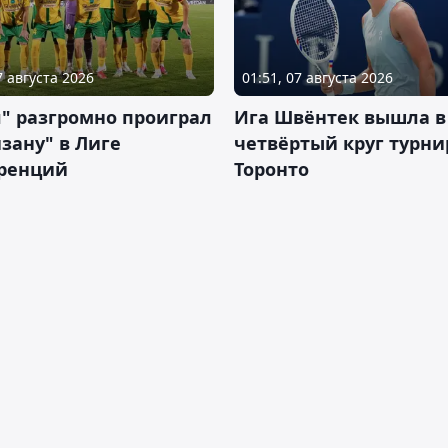
7 августа 2026
01:51, 07 августа 2026
" разгромно проиграл
Ига Швёнтек вышла в
зану" в Лиге
четвёртый круг турни
ренций
Торонто