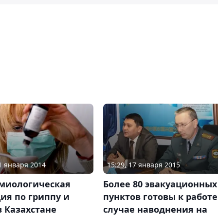
11 января 2014
15:29, 17 января 2015
миологическая
Более 80 эвакуационных
ия по гриппу и
пунктов готовы к работе
 Казахстане
случае наводнения на