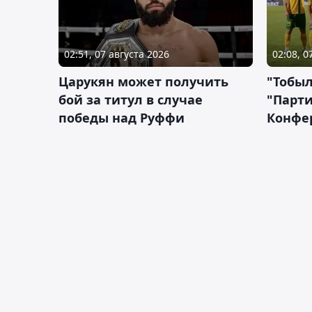
02:51, 07 августа 2026
02:08, 0
Царукян может получить
"Тобыл
бой за титул в случае
"Парти
победы над Руффи
Конфе