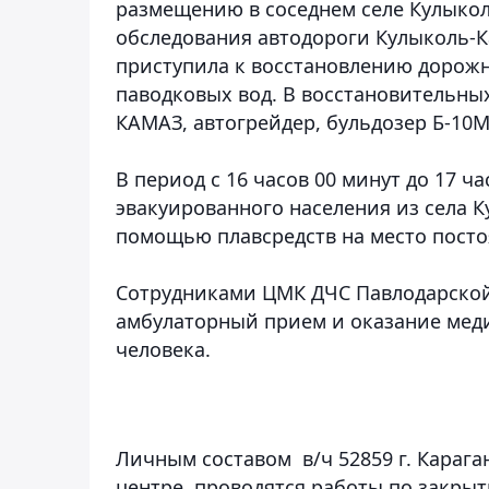
размещению в соседнем селе Кулыкол
обследования автодороги Кулыколь-К
приступила к восстановлению дорож
паводковых вод. В восстановительных
КАМАЗ, автогрейдер, бульдозер Б-10М
В период с 16 часов 00 минут до 17 ч
эвакуированного населения из села К
помощью плавсредств на место посто
Сотрудниками ЦМК ДЧС Павлодарской 
амбулаторный прием и оказание мед
человека.
Личным составом в/ч 52859 г. Караг
центре, проводятся работы по закры