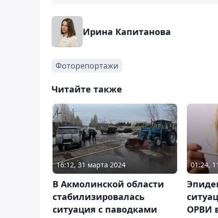
Ирина Капитанова
Фоторепортажи
Читайте также
16:12, 31 марта 2024
01:24, 
В Акмолинской области
Эпиде
стабилизировалась
ситуац
ситуация с паводками
ОРВИ в