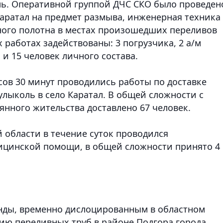
ь.
Оперативной группой ДЧС СКО было проведен
аратал на предмет размыва, инженерная техника
ного полотна в местах произошедших переливов
 работах задействованы: 3 погрузчика, 2 а/м
 и 15 человек личного состава.
асов 30 минут проводились работы по доставке
улыколь в село Каратал. В общей сложности с
янного жительства доставлено 67 человек.
области в течение суток проводился
ицинской помощи, в общей сложности принято 4
анды, временно дислоцированным в областном
тию переливных труб в районе Подгора города