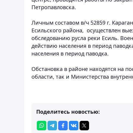
Петропавловска.
Личным составом в/ч 52859 г. Караг
Есильского района, осуществлен выез
обследованию русла реки Есиль. Вое
действию населения в период паводка
населения в период паводка.
Обстановка в районе находятся на по
области, так и Министерства внутренн
Поделитесь новостью: