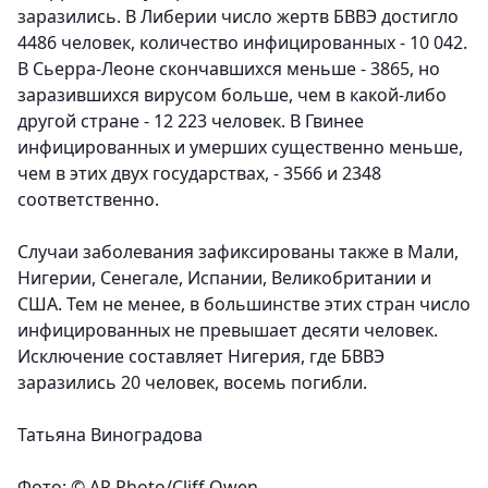
заразились. В Либерии число жертв БВВЭ достигло
4486 человек, количество инфицированных - 10 042.
В Сьерра-Леоне скончавшихся меньше - 3865, но
заразившихся вирусом больше, чем в какой-либо
другой стране - 12 223 человек. В Гвинее
инфицированных и умерших существенно меньше,
чем в этих двух государствах, - 3566 и 2348
соответственно.
Случаи заболевания зафиксированы также в Мали,
Нигерии, Сенегале, Испании, Великобритании и
США. Тем не менее, в большинстве этих стран число
инфицированных не превышает десяти человек.
Исключение составляет Нигерия, где БВВЭ
заразились 20 человек, восемь погибли.
Татьяна Виноградова
Фото: © AP Photo/Cliff Owen