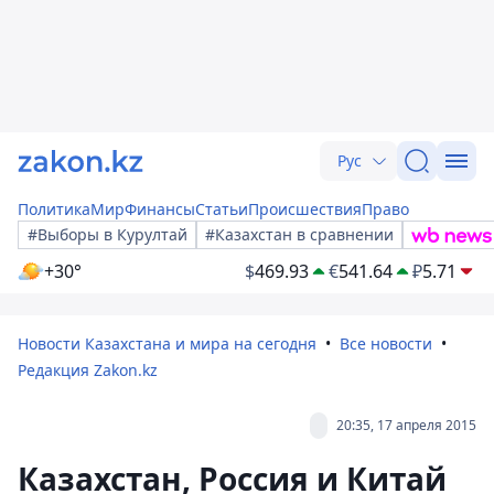
Рус
Политика
Мир
Финансы
Статьи
Происшествия
Право
#Выборы в Курултай
#Казахстан в сравнении
+30°
$
469.93
€
541.64
₽
5.71
Новости Казахстана и мира на сегодня
Все новости
Редакция Zakon.kz
20:35, 17 апреля 2015
Казахстан, Россия и Китай