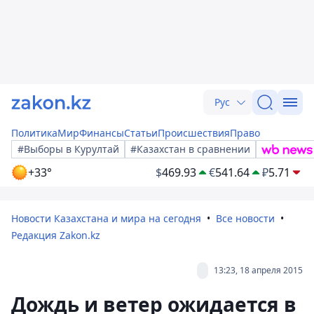
Рус
Политика
Мир
Финансы
Статьи
Происшествия
Право
#Выборы в Курултай
#Казахстан в сравнении
+33°
$
469.93
€
541.64
₽
5.71
Новости Казахстана и мира на сегодня
Все новости
Редакция Zakon.kz
13:23, 18 апреля 2015
Дождь и ветер ожидается в