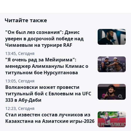
Читайте также
"Он был лез сознания": Дэнис
уверен в досрочной победе над
Чимаевым на турнире RAF
13:45, Сегодня
"Я очень рад за Мейирима":
менеджер Алимханулы Климас о
титульном бое Нурсултанова
13:05, Сегодня
Волкановски может провести
титульный бой с Евлоевым на UFC
333 в Абу-Даби
12:23, Сегодня
Стал известен состав лучников из
Казахстана на Азиатские игры-2026