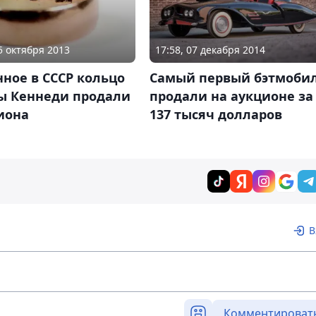
25 октября 2013
17:58, 07 декабря 2014
ное в СССР кольцо
Самый первый бэтмоби
ы Кеннеди продали
продали на аукционе за
иона
137 тысяч долларов
В
Комментироват