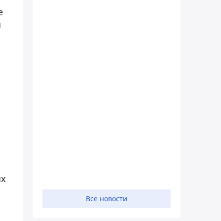
е
ч
ых
Все новости