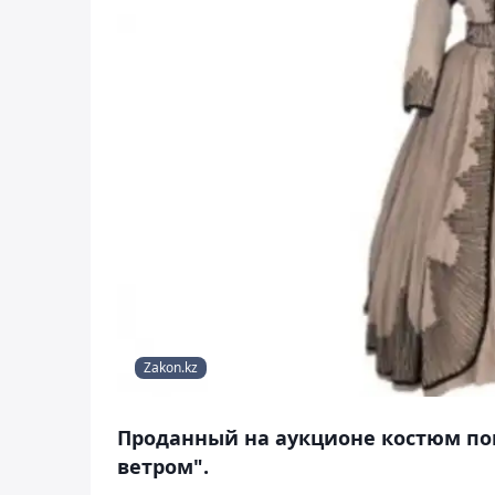
Zakon.kz
Проданный на аукционе костюм по
ветром".