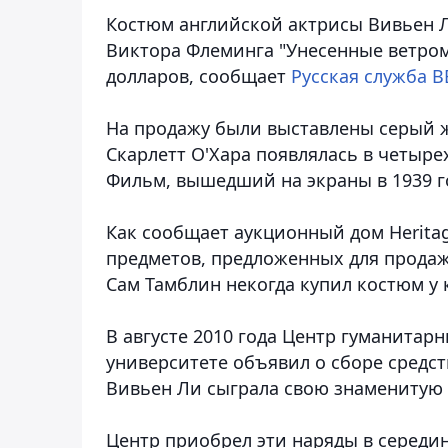
Костюм английской актрисы Вивьен 
Виктора Флеминга "Унесенные ветром
долларов, сообщает
Русская служба В
На продажу были выставлены серый ж
Скарлетт О'Хара появлялась в четыре
Фильм, вышедший на экраны в 1939 г
Как сообщает аукционный дом Heritag
предметов, предложенных для прода
Сам Тамблин некогда купил костюм у 
В августе 2010 года Центр гуманитар
университете объявил о сборе средст
Вивьен Ли сыграла свою знаменитую 
Центр приобрел эти наряды в середи